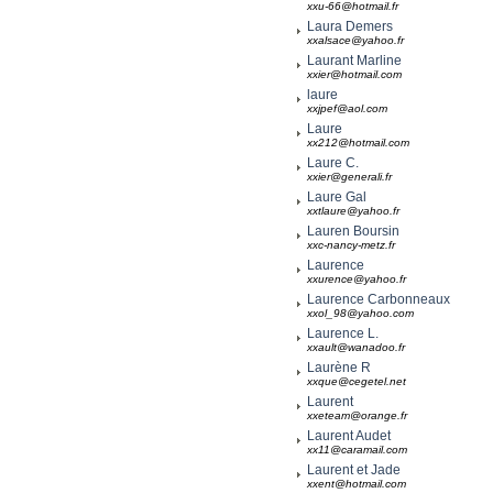
xxu-66@hotmail.fr
Laura Demers
xxalsace@yahoo.fr
Laurant Marline
xxier@hotmail.com
laure
xxjpef@aol.com
Laure
xx212@hotmail.com
Laure C.
xxier@generali.fr
Laure Gal
xxtlaure@yahoo.fr
Lauren Boursin
xxc-nancy-metz.fr
Laurence
xxurence@yahoo.fr
Laurence Carbonneaux
xxol_98@yahoo.com
Laurence L.
xxault@wanadoo.fr
Laurène R
xxque@cegetel.net
Laurent
xxeteam@orange.fr
Laurent Audet
xx11@caramail.com
Laurent et Jade
xxent@hotmail.com