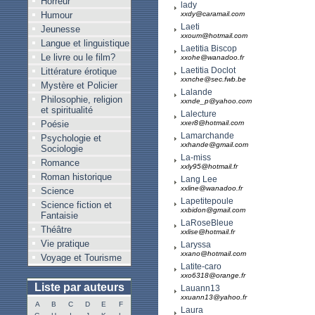
Horreur
lady
Humour
xxdy@caramail.com
Laeti
Jeunesse
xxoum@hotmail.com
Langue et linguistique
Laetitia Biscop
Le livre ou le film?
xxohe@wanadoo.fr
Laetitia Doclot
Littérature érotique
xxnche@sec.fwb.be
Mystère et Policier
Lalande
Philosophie, religion
xxnde_p@yahoo.com
et spiritualité
Lalecture
Poésie
xxer8@hotmail.com
Lamarchande
Psychologie et
xxhande@gmail.com
Sociologie
La-miss
Romance
xxly95@hotmail.fr
Roman historique
Lang Lee
xxline@wanadoo.fr
Science
Lapetitepoule
Science fiction et
xxbidon@gmail.com
Fantaisie
LaRoseBleue
Théâtre
xxlise@hotmail.fr
Vie pratique
Laryssa
xxano@hotmail.com
Voyage et Tourisme
Latite-caro
xxo6318@orange.fr
Liste par auteurs
Lauann13
xxuann13@yahoo.fr
A
B
C
D
E
F
Laura