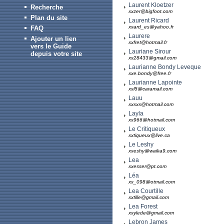
Laurent Kloetzer
Recherche
xxzer@bigfoot.com
Plan du site
Laurent Ricard
xxard_es@yahoo.fr
FAQ
Laurere
Ajouter un lien
xxfret@hotmail.fr
vers le Guide
Lauriane Sirour
depuis votre site
xx28433@gmail.com
Laurianne Bondy Leveque
xxe.bondy@free.fr
Laurianne Lapointe
xxl5@caramail.com
Lauu
xxxxx@hotmail.com
Layla
xx966@hotmail.com
Le Critiqueux
xxtiqueux@live.ca
Le Leshy
xxeshy@waika9.com
Lea
xxesser@pt.com
Léa
xx_098@otmail.com
Lea Courtille
xxtille@gmail.com
Lea Forest
xxylede@gmail.com
Lebron James