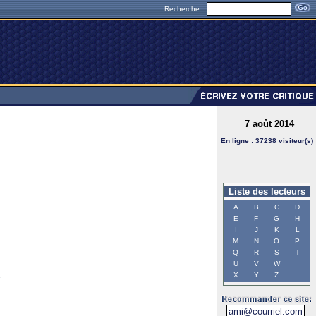
Recherche :
7 août 2014
En ligne : 37238 visiteur(s)
Liste des lecteurs
A
B
C
D
E
F
G
H
I
J
K
L
M
N
O
P
Q
R
S
T
U
V
W
X
Y
Z
e