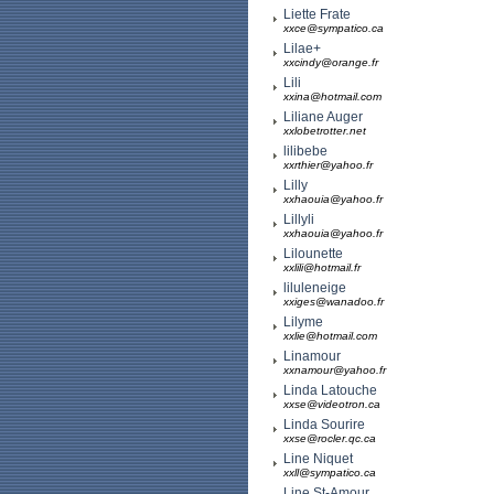
Liette Frate
xxce@sympatico.ca
Lilae+
xxcindy@orange.fr
Lili
xxina@hotmail.com
Liliane Auger
xxlobetrotter.net
lilibebe
xxrthier@yahoo.fr
Lilly
xxhaouia@yahoo.fr
Lillyli
xxhaouia@yahoo.fr
Lilounette
xxlili@hotmail.fr
liluleneige
xxiges@wanadoo.fr
Lilyme
xxlie@hotmail.com
Linamour
xxnamour@yahoo.fr
Linda Latouche
xxse@videotron.ca
Linda Sourire
xxse@rocler.qc.ca
Line Niquet
xxll@sympatico.ca
Line St-Amour