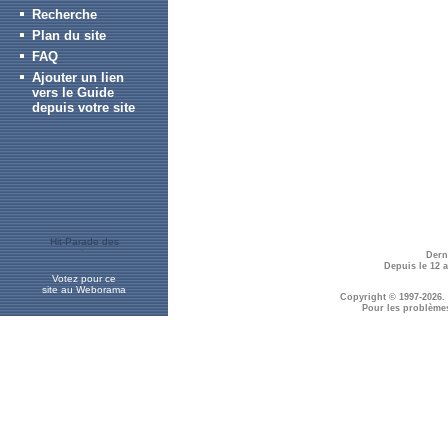
Recherche
Plan du site
FAQ
Ajouter un lien
vers le Guide
depuis votre site
Dern
Depuis le 12 
Votez pour ce
site au Weborama
Copyright © 1997-2026.
Pour les problème