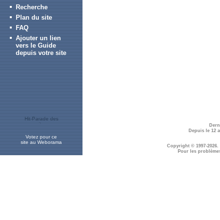
Recherche
Plan du site
FAQ
Ajouter un lien
vers le Guide
depuis votre site
Dern
Depuis le 12 
Votez pour ce
site au Weborama
Copyright © 1997-2026.
Pour les problème