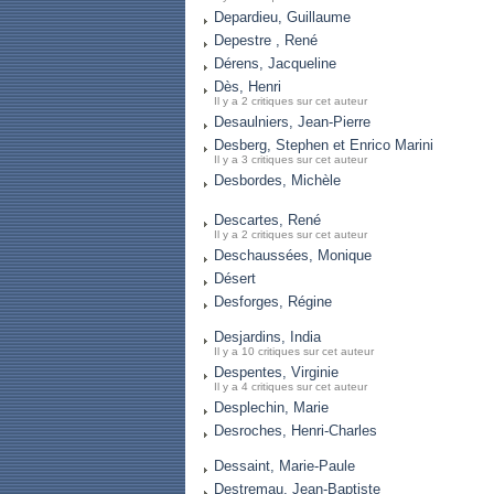
Depardieu, Guillaume
Depestre , René
Dérens, Jacqueline
Dès, Henri
Il y a 2 critiques sur cet auteur
Desaulniers, Jean-Pierre
Desberg, Stephen et Enrico Marini
Il y a 3 critiques sur cet auteur
Desbordes, Michèle
Descartes, René
Il y a 2 critiques sur cet auteur
Deschaussées, Monique
Désert
Desforges, Régine
Desjardins, India
Il y a 10 critiques sur cet auteur
Despentes, Virginie
Il y a 4 critiques sur cet auteur
Desplechin, Marie
Desroches, Henri-Charles
Dessaint, Marie-Paule
Destremau, Jean-Baptiste