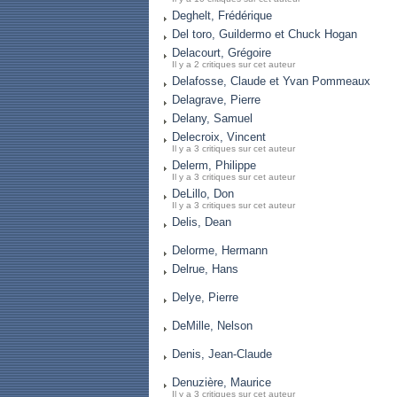
Deghelt, Frédérique
Del toro, Guildermo et Chuck Hogan
Delacourt, Grégoire
Il y a 2 critiques sur cet auteur
Delafosse, Claude et Yvan Pommeaux
Delagrave, Pierre
Delany, Samuel
Delecroix, Vincent
Il y a 3 critiques sur cet auteur
Delerm, Philippe
Il y a 3 critiques sur cet auteur
DeLillo, Don
Il y a 3 critiques sur cet auteur
Delis, Dean
Delorme, Hermann
Delrue, Hans
Delye, Pierre
DeMille, Nelson
Denis, Jean-Claude
Denuzière, Maurice
Il y a 3 critiques sur cet auteur