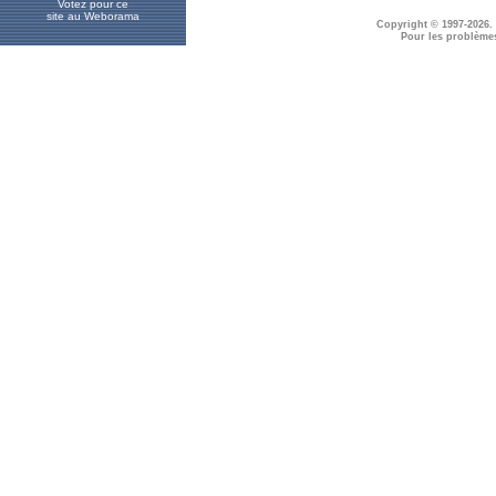
Votez pour ce
site au Weborama
Copyright © 1997-2026.
Pour les problème