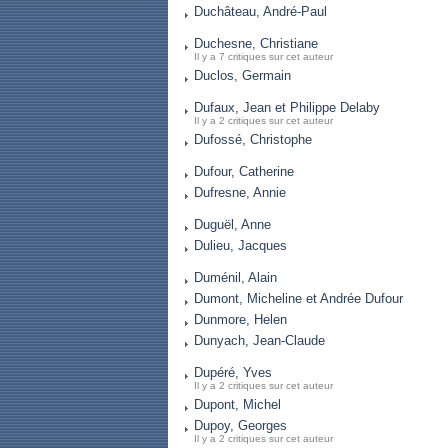
Duchâteau, André-Paul
Duchesne, Christiane
Il y a 7 critiques sur cet auteur
Duclos, Germain
Dufaux, Jean et Philippe Delaby
Il y a 2 critiques sur cet auteur
Dufossé, Christophe
Dufour, Catherine
Dufresne, Annie
Duguël, Anne
Dulieu, Jacques
Duménil, Alain
Dumont, Micheline et Andrée Dufour
Dunmore, Helen
Dunyach, Jean-Claude
Dupéré, Yves
Il y a 2 critiques sur cet auteur
Dupont, Michel
Dupoy, Georges
Il y a 2 critiques sur cet auteur