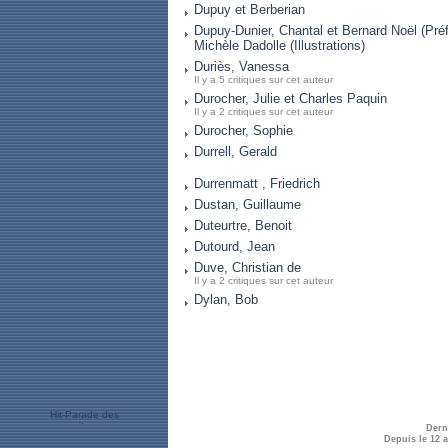
Dupuy et Berberian
Dupuy-Dunier, Chantal et Bernard Noël (Préf
Michèle Dadolle (Illustrations)
Duriès, Vanessa
Il y a 5 critiques sur cet auteur
Durocher, Julie et Charles Paquin
Il y a 2 critiques sur cet auteur
Durocher, Sophie
Durrell, Gerald
Durrenmatt , Friedrich
Dustan, Guillaume
Duteurtre, Benoit
Dutourd, Jean
Duve, Christian de
Il y a 2 critiques sur cet auteur
Dylan, Bob
Dern
Depuis le 12 