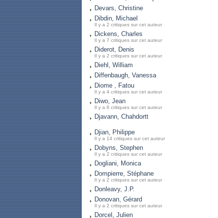
Devars, Christine
Dibdin, Michael
Il y a 2 critiques sur cet auteur
Dickens, Charles
Il y a 7 critiques sur cet auteur
Diderot, Denis
Il y a 2 critiques sur cet auteur
Diehl, William
Diffenbaugh, Vanessa
Diome , Fatou
Il y a 4 critiques sur cet auteur
Diwo, Jean
Il y a 6 critiques sur cet auteur
Djavann, Chahdortt
Djian, Philippe
Il y a 14 critiques sur cet auteur
Dobyns, Stephen
Il y a 2 critiques sur cet auteur
Dogliani, Monica
Dompierre, Stéphane
Il y a 2 critiques sur cet auteur
Donleavy, J.P.
Donovan, Gérard
Il y a 2 critiques sur cet auteur
Dorcel, Julien