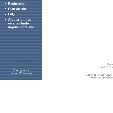
Recherche
Plan du site
FAQ
Ajouter un lien
vers le Guide
depuis votre site
Dern
Depuis le 12 
Votez pour ce
site au Weborama
Copyright © 1997-2026.
Pour les problème