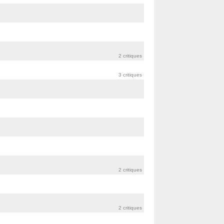
2 critiques
3 critiques
2 critiques
2 critiques