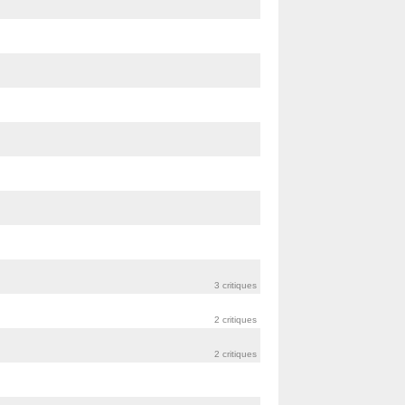
3 critiques
2 critiques
2 critiques