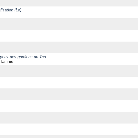
lisation (Le)
 yeux des gardiens du Tao
n Hamme