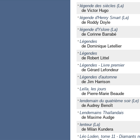
légende des siècles (La)
de Victor Hugo
légende d'Henry Smart (La)
de Roddy Doyle
légende d'Yslore (La)
de Corinne Barrabé
Légendes
de Dominique Letellier
Légendes
de Robert Littel
Légendes - Livre premier
de Gérard Lefondeur
Légendes d'automne
de Jim Harrison
Leïla, les jours
de Pierre-Marie Beaude
lendemain du quatrième soir (Le)
de Audrey Benoît
Lendemains Thaïlandais
de Maxime Audge
lenteur (La)
de Milan Kundera
Léo Loden, tome 11 - Diamants n