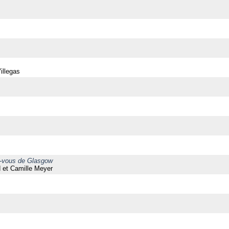
illegas
ez-vous de Glasgow
 et Camille Meyer