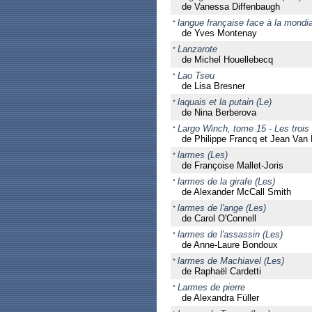
de Vanessa Diffenbaugh
langue française face à la mondia
de Yves Montenay
Lanzarote
de Michel Houellebecq
Lao Tseu
de Lisa Bresner
laquais et la putain (Le)
de Nina Berberova
Largo Winch, tome 15 - Les trois
de Philippe Francq et Jean Va
larmes (Les)
de Françoise Mallet-Joris
larmes de la girafe (Les)
de Alexander McCall Smith
larmes de l'ange (Les)
de Carol O'Connell
larmes de l'assassin (Les)
de Anne-Laure Bondoux
larmes de Machiavel (Les)
de Raphaël Cardetti
Larmes de pierre
de Alexandra Füller