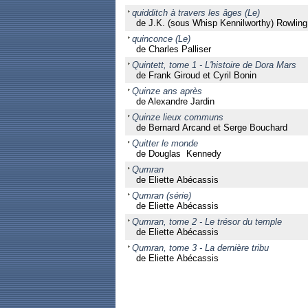
quidditch à travers les âges (Le)
de J.K. (sous Whisp Kennilworthy) Rowling
quinconce (Le)
de Charles Palliser
Quintett, tome 1 - L'histoire de Dora Mars
de Frank Giroud et Cyril Bonin
Quinze ans après
de Alexandre Jardin
Quinze lieux communs
de Bernard Arcand et Serge Bouchard
Quitter le monde
de Douglas Kennedy
Qumran
de Eliette Abécassis
Qumran (série)
de Eliette Abécassis
Qumran, tome 2 - Le trésor du temple
de Eliette Abécassis
Qumran, tome 3 - La dernière tribu
de Eliette Abécassis