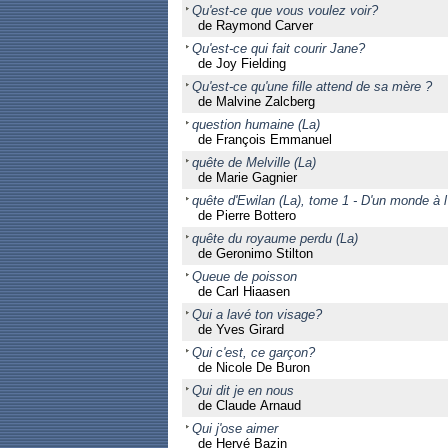
Qu'est-ce que vous voulez voir?
de Raymond Carver
Qu'est-ce qui fait courir Jane?
de Joy Fielding
Qu'est-ce qu'une fille attend de sa mère ?
de Malvine Zalcberg
question humaine (La)
de François Emmanuel
quête de Melville (La)
de Marie Gagnier
quête d'Ewilan (La), tome 1 - D'un monde à l
de Pierre Bottero
quête du royaume perdu (La)
de Geronimo Stilton
Queue de poisson
de Carl Hiaasen
Qui a lavé ton visage?
de Yves Girard
Qui c'est, ce garçon?
de Nicole De Buron
Qui dit je en nous
de Claude Arnaud
Qui j'ose aimer
de Hervé Bazin