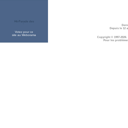
Dern
Depuis le 12 
Votez pour ce
site au Weborama
Copyright © 1997-2026.
Pour les problème