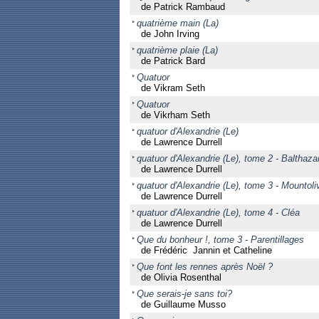
de Patrick Rambaud
quatrième main (La)
de John Irving
quatrième plaie (La)
de Patrick Bard
Quatuor
de Vikram Seth
Quatuor
de Vikrham Seth
quatuor d'Alexandrie (Le)
de Lawrence Durrell
quatuor d'Alexandrie (Le), tome 2 - Balthaza
de Lawrence Durrell
quatuor d'Alexandrie (Le), tome 3 - Mountoli
de Lawrence Durrell
quatuor d'Alexandrie (Le), tome 4 - Cléa
de Lawrence Durrell
Que du bonheur !, tome 3 - Parentillages
de Frédéric Jannin et Catheline
Que font les rennes après Noël ?
de Olivia Rosenthal
Que serais-je sans toi?
de Guillaume Musso