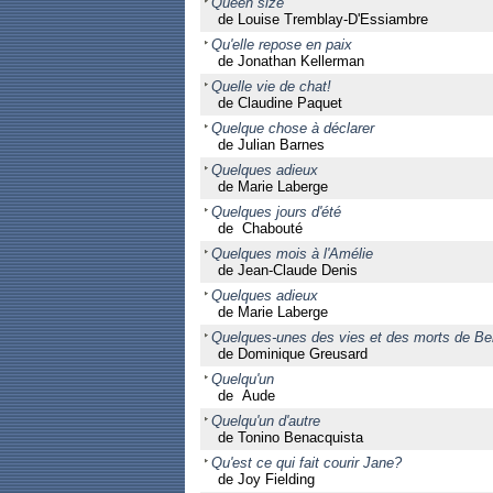
Queen size
de Louise Tremblay-D'Essiambre
Qu'elle repose en paix
de Jonathan Kellerman
Quelle vie de chat!
de Claudine Paquet
Quelque chose à déclarer
de Julian Barnes
Quelques adieux
de Marie Laberge
Quelques jours d'été
de Chabouté
Quelques mois à l'Amélie
de Jean-Claude Denis
Quelques adieux
de Marie Laberge
Quelques-unes des vies et des morts de Be
de Dominique Greusard
Quelqu'un
de Aude
Quelqu'un d'autre
de Tonino Benacquista
Qu'est ce qui fait courir Jane?
de Joy Fielding