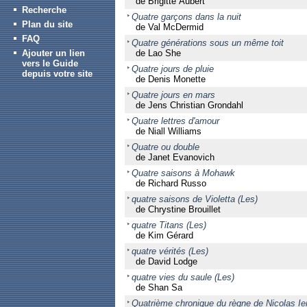
de Brigitte Aubert
Recherche
Quatre garçons dans la nuit
Plan du site
de Val McDermid
FAQ
Quatre générations sous un même toit
Ajouter un lien
de Lao She
vers le Guide
Quatre jours de pluie
depuis votre site
de Denis Monette
Quatre jours en mars
de Jens Christian Grondahl
Quatre lettres d'amour
de Niall Williams
Quatre ou double
de Janet Evanovich
Quatre saisons à Mohawk
de Richard Russo
quatre saisons de Violetta (Les)
de Chrystine Brouillet
quatre Titans (Les)
de Kim Gérard
quatre vérités (Les)
de David Lodge
quatre vies du saule (Les)
de Shan Sa
Quatrième chronique du règne de Nicolas Ie