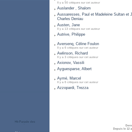
Il y a 50 critiques sur cet auteur
Auslander , Shalom
Aussaresses, Paul et Madeleine Sultan et 
Charles Deniau
Austen, Jane
Il y a 13 critiques sur cet auteur
Autrive, Philippe
Aversenq, Céline Foulon
Il y a 6 critiques sur cet auteur
Awlinson, Richard
Il y a 3 critiques sur cet auteur
Axionov, Vassili
Ayguesparse, Albert
Aymé, Marcel
Il y a 6 critiques sur cet auteur
Azzopardi, Trezza
Dern
Depuis le 12 