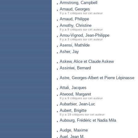
Armstrong, Campbell
Arnaud, Georges
Il y a 7 critiques sur cet auteur
Arnaud, Philippe
Arnothy, Christine
Il y a 9 critiques sur cet auteur
Arrou-Vignod, Jean-Philippe
Il y a 3 critiques sur cet auteur
Asensi, Mathilde
Asher, Jay
Askew, Alice et Claude Askew
Assiniwi, Bernard
Astre, Georges-Albert et Pierre Lépinasse
Attali, Jacques
Atwood, Margaret
Il y a 9 critiques sur cet auteur
Aubarbier, Jean-Luc
Aubert, Brigitte
Il y a 19 critiques sur cet auteur
Aubourg, Frédéric et Nadia Mila
Audge, Maxime
Auel, Jean M.