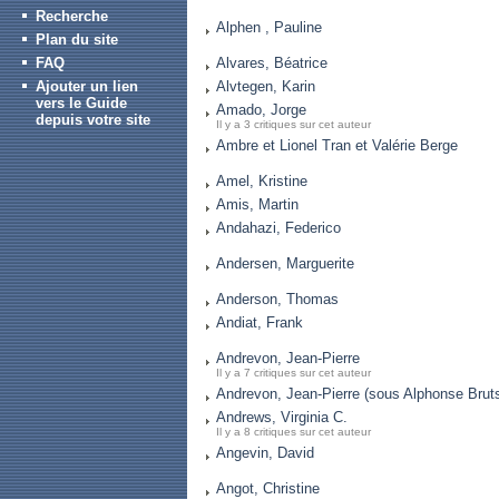
Recherche
Alphen , Pauline
Plan du site
FAQ
Alvares, Béatrice
Ajouter un lien
Alvtegen, Karin
vers le Guide
Amado, Jorge
depuis votre site
Il y a 3 critiques sur cet auteur
Ambre et Lionel Tran et Valérie Berge
Amel, Kristine
Amis, Martin
Andahazi, Federico
Andersen, Marguerite
Anderson, Thomas
Andiat, Frank
Andrevon, Jean-Pierre
Il y a 7 critiques sur cet auteur
Andrevon, Jean-Pierre (sous Alphonse Brut
Andrews, Virginia C.
Il y a 8 critiques sur cet auteur
Angevin, David
Angot, Christine