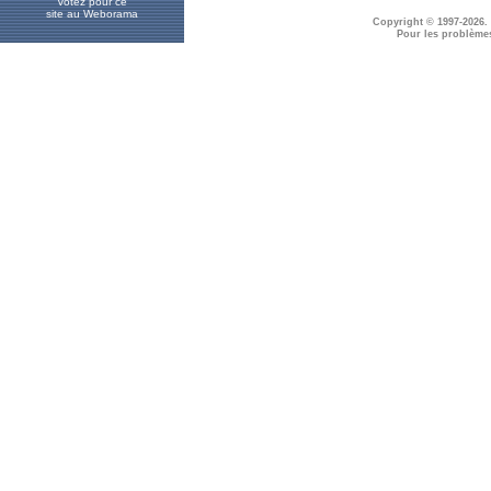
Votez pour ce
site au Weborama
Copyright © 1997-2026.
Pour les problème