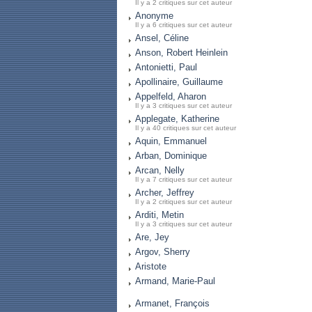
Il y a 2 critiques sur cet auteur
Anonyme
Il y a 6 critiques sur cet auteur
Ansel, Céline
Anson, Robert Heinlein
Antonietti, Paul
Apollinaire, Guillaume
Appelfeld, Aharon
Il y a 3 critiques sur cet auteur
Applegate, Katherine
Il y a 40 critiques sur cet auteur
Aquin, Emmanuel
Arban, Dominique
Arcan, Nelly
Il y a 7 critiques sur cet auteur
Archer, Jeffrey
Il y a 2 critiques sur cet auteur
Arditi, Metin
Il y a 3 critiques sur cet auteur
Are, Jey
Argov, Sherry
Aristote
Armand, Marie-Paul
Armanet, François