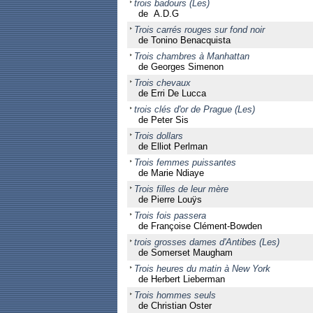
trois badours (Les)
de A.D.G
Trois carrés rouges sur fond noir
de Tonino Benacquista
Trois chambres à Manhattan
de Georges Simenon
Trois chevaux
de Erri De Lucca
trois clés d'or de Prague (Les)
de Peter Sis
Trois dollars
de Elliot Perlman
Trois femmes puissantes
de Marie Ndiaye
Trois filles de leur mère
de Pierre Louÿs
Trois fois passera
de Françoise Clément-Bowden
trois grosses dames d'Antibes (Les)
de Somerset Maugham
Trois heures du matin à New York
de Herbert Lieberman
Trois hommes seuls
de Christian Oster