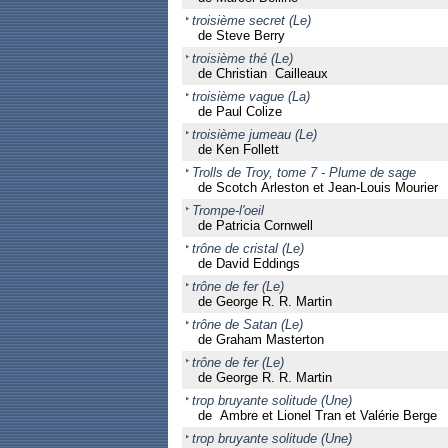
troisième secret (Le)
de Steve Berry
troisième thé (Le)
de Christian Cailleaux
troisième vague (La)
de Paul Colize
troisième jumeau (Le)
de Ken Follett
Trolls de Troy, tome 7 - Plume de sage
de Scotch Arleston et Jean-Louis Mourier
Trompe-l'oeil
de Patricia Cornwell
trône de cristal (Le)
de David Eddings
trône de fer (Le)
de George R. R. Martin
trône de Satan (Le)
de Graham Masterton
trône de fer (Le)
de George R. R. Martin
trop bruyante solitude (Une)
de Ambre et Lionel Tran et Valérie Berge
trop bruyante solitude (Une)