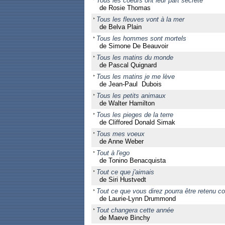
Tous les coeurs ont leur part secrète
de Rosie Thomas
Tous les fleuves vont à la mer
de Belva Plain
Tous les hommes sont mortels
de Simone De Beauvoir
Tous les matins du monde
de Pascal Quignard
Tous les matins je me lève
de Jean-Paul Dubois
Tous les petits animaux
de Walter Hamilton
Tous les pieges de la terre
de Cliffored Donald Simak
Tous mes voeux
de Anne Weber
Tout à l'ego
de Tonino Benacquista
Tout ce que j'aimais
de Siri Hustvedt
Tout ce que vous direz pourra être retenu c
de Laurie-Lynn Drummond
Tout changera cette année
de Maeve Binchy