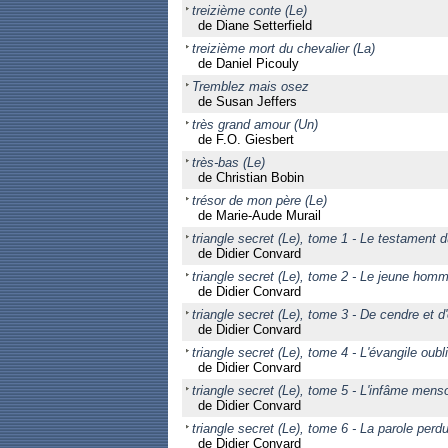
treizième conte (Le)
de Diane Setterfield
treizième mort du chevalier (La)
de Daniel Picouly
Tremblez mais osez
de Susan Jeffers
très grand amour (Un)
de F.O. Giesbert
très-bas (Le)
de Christian Bobin
trésor de mon père (Le)
de Marie-Aude Murail
triangle secret (Le), tome 1 - Le testament d
de Didier Convard
triangle secret (Le), tome 2 - Le jeune hom
de Didier Convard
triangle secret (Le), tome 3 - De cendre et d'
de Didier Convard
triangle secret (Le), tome 4 - L'évangile oubl
de Didier Convard
triangle secret (Le), tome 5 - L'infâme men
de Didier Convard
triangle secret (Le), tome 6 - La parole perd
de Didier Convard