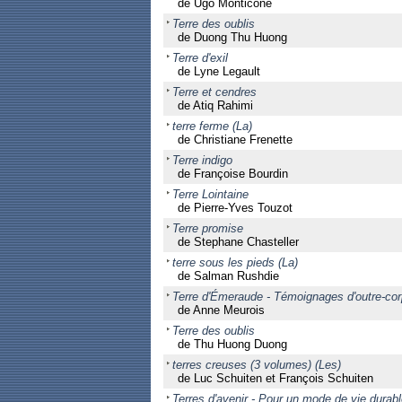
de Ugo Monticone
Terre des oublis
de Duong Thu Huong
Terre d'exil
de Lyne Legault
Terre et cendres
de Atiq Rahimi
terre ferme (La)
de Christiane Frenette
Terre indigo
de Françoise Bourdin
Terre Lointaine
de Pierre-Yves Touzot
Terre promise
de Stephane Chasteller
terre sous les pieds (La)
de Salman Rushdie
Terre d'Émeraude - Témoignages d'outre-co
de Anne Meurois
Terre des oublis
de Thu Huong Duong
terres creuses (3 volumes) (Les)
de Luc Schuiten et François Schuiten
Terres d'avenir - Pour un mode de vie durabl