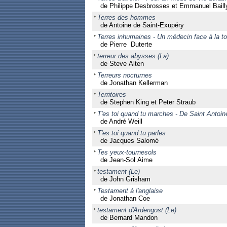
de Philippe Desbrosses et Emmanuel Bail
Terres des hommes
de Antoine de Saint-Exupéry
Terres inhumaines - Un médecin face à la to
de Pierre Duterte
terreur des abysses (La)
de Steve Alten
Terreurs nocturnes
de Jonathan Kellerman
Territoires
de Stephen King et Peter Straub
T'es toi quand tu marches - De Saint Antoi
de André Weill
T'es toi quand tu parles
de Jacques Salomé
Tes yeux-tournesols
de Jean-Sol Aime
testament (Le)
de John Grisham
Testament à l'anglaise
de Jonathan Coe
testament d'Ardengost (Le)
de Bernard Mandon