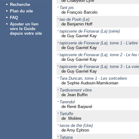
de Chaeyeon Lyre
Recherche
Tant pis
Plan du site
de François Barcelo
FAQ
tao de Pooh (Le)
Ajouter un lien
de Benjamin Hoff
vers le Guide
tapisserie de Fionavar (La) (série)
depuis votre site
de Guy Gavriel Kay
tapisserie de Fionavar (La), tome 1 - L'arbre 
de Guy Gavriel Kay
tapisserie de Fionavar (La), tome 2 - Le fe
de Guy Gavriel Kay
tapisserie de Fionavar (La), tome 3 - La voi
de Guy Gavriel Kay
Tara Duncan, tome 1 - Les sortceliers
de Sophie Audouin-Mamikonian
Tardivement vôtre
de Jean Buffin
Tarendol
de René Barjavel
Tartuffe
de Molière
tasse de thé (Une)
de Amy Ephron
Tatiana