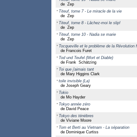
de Zep
Titeuf, tome 7 - Le miracle de la vie
de Zep
Titeuf, tome 8 - Lâchez-moi le slip!
de Zep
Titeuf, tome 10 - Nadia se marie
de Zep
Tocqueville et le problème de la Révolution 
de Francois Furet
Tod und Teufel (Mort et Diable)
de Frank Schätzing
Toi que j'aimais tant
de Mary Higgins Clark
toile invisible (La)
de Joseph Geary
Tokio
de Mo Hayder
Tokyo année zéro
de David Peace
Tokyo des ténèbres
de Viviane Moore
Tom et Berti au Vietnam - La séparation
de Dominique Curtiss