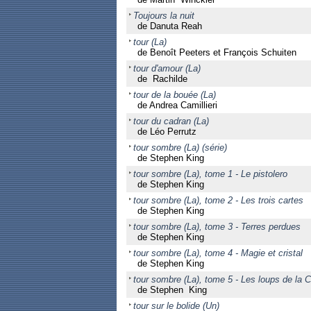
Toujours la nuit
de Danuta Reah
tour (La)
de Benoît Peeters et François Schuiten
tour d'amour (La)
de Rachilde
tour de la bouée (La)
de Andrea Camillieri
tour du cadran (La)
de Léo Perrutz
tour sombre (La) (série)
de Stephen King
tour sombre (La), tome 1 - Le pistolero
de Stephen King
tour sombre (La), tome 2 - Les trois cartes
de Stephen King
tour sombre (La), tome 3 - Terres perdues
de Stephen King
tour sombre (La), tome 4 - Magie et cristal
de Stephen King
tour sombre (La), tome 5 - Les loups de la C
de Stephen King
tour sur le bolide (Un)