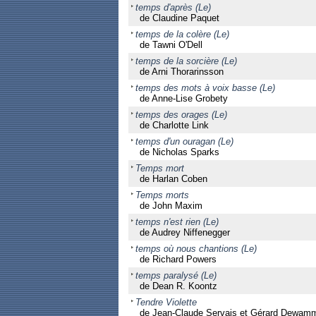
temps d'après (Le)
de Claudine Paquet
temps de la colère (Le)
de Tawni O'Dell
temps de la sorcière (Le)
de Arni Thorarinsson
temps des mots à voix basse (Le)
de Anne-Lise Grobety
temps des orages (Le)
de Charlotte Link
temps d'un ouragan (Le)
de Nicholas Sparks
Temps mort
de Harlan Coben
Temps morts
de John Maxim
temps n'est rien (Le)
de Audrey Niffenegger
temps où nous chantions (Le)
de Richard Powers
temps paralysé (Le)
de Dean R. Koontz
Tendre Violette
de Jean-Claude Servais et Gérard Dewam