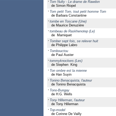
Tom Nulty - Le drame de Rawdon
de Simon Riopel
Tom petit Tom, tout petit homme Tom
de Barbara Constantine
tombe en Toscane (Une)
de Maurice Denuzière
tombeau de Raskhenotep (Le)
de Marniquet
Tomber sept fois, se relever huit
de Philippe Labro
Tombouctou
de Paul Auster
tommyknockers (Les)
de Stephen King
Ton ombre est la mienne
de Han Suyin
Tonino Benacquista, l'auteur
de Tonino Benacquista
Tono-Bungay
de H.G. Wells
Tony Hillerman, l'auteur
de Tony Hillerman
Top-model
de Corinne De Vailly