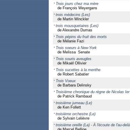
Trois jours chez ma mère
de François Weyergans
trois médecins (Les)
de Martin Winckler
trois mousquetaires (Les)
de Alexandre Dumas
Trois pépins du fruit des morts
de Mélanie Fazi
Trois soeurs à New-York
de Melissa Senate
Trois souris aveugles
de Mikaël Ollivier
Trois sucettes à la menthe
de Robert Sabatier
Trois Voeux
de Barbara Delinsky
Troisième chronique du règne de Nicolas Ier
de Patrick Rambaud
troisième jumeau (Le)
de Ken Follett
troisième orchestre (Le)
de Sylvain Lelièvre
troisième oreille (La) - À l'écoute de l'au-delà
de Marcel Belline