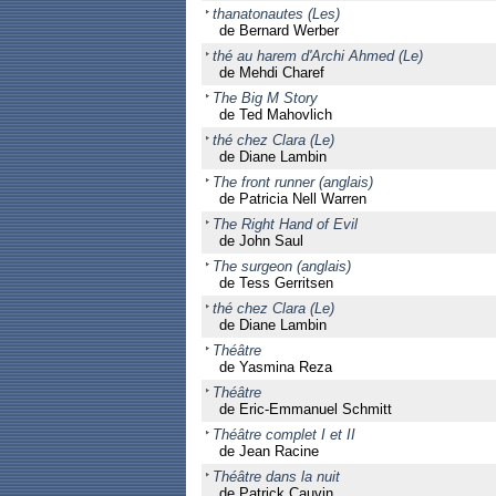
thanatonautes (Les)
de Bernard Werber
thé au harem d'Archi Ahmed (Le)
de Mehdi Charef
The Big M Story
de Ted Mahovlich
thé chez Clara (Le)
de Diane Lambin
The front runner (anglais)
de Patricia Nell Warren
The Right Hand of Evil
de John Saul
The surgeon (anglais)
de Tess Gerritsen
thé chez Clara (Le)
de Diane Lambin
Théâtre
de Yasmina Reza
Théâtre
de Eric-Emmanuel Schmitt
Théâtre complet I et II
de Jean Racine
Théâtre dans la nuit
de Patrick Cauvin