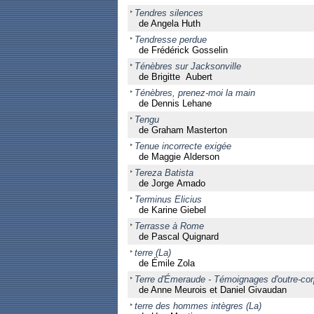
Tendres silences
de Angela Huth
Tendresse perdue
de Frédérick Gosselin
Ténèbres sur Jacksonville
de Brigitte Aubert
Ténèbres, prenez-moi la main
de Dennis Lehane
Tengu
de Graham Masterton
Tenue incorrecte exigée
de Maggie Alderson
Tereza Batista
de Jorge Amado
Terminus Elicius
de Karine Giebel
Terrasse à Rome
de Pascal Quignard
terre (La)
de Émile Zola
Terre d'Émeraude - Témoignages d'outre-co
de Anne Meurois et Daniel Givaudan
terre des hommes intègres (La)