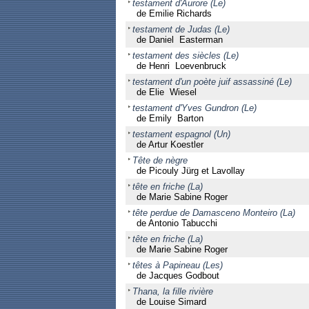
testament d'Aurore (Le)
de Emilie Richards
testament de Judas (Le)
de Daniel Easterman
testament des siècles (Le)
de Henri Loevenbruck
testament d'un poète juif assassiné (Le)
de Elie Wiesel
testament d'Yves Gundron (Le)
de Emily Barton
testament espagnol (Un)
de Artur Koestler
Tête de nègre
de Picouly Jürg et Lavollay
tête en friche (La)
de Marie Sabine Roger
tête perdue de Damasceno Monteiro (La)
de Antonio Tabucchi
tête en friche (La)
de Marie Sabine Roger
têtes à Papineau (Les)
de Jacques Godbout
Thana, la fille rivière
de Louise Simard