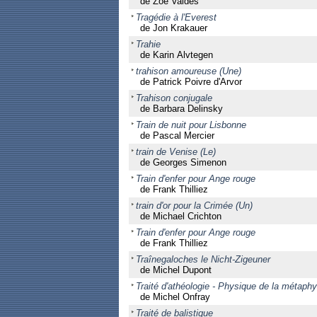
de Zoé Valdés
Tragédie à l'Everest
de Jon Krakauer
Trahie
de Karin Alvtegen
trahison amoureuse (Une)
de Patrick Poivre d'Arvor
Trahison conjugale
de Barbara Delinsky
Train de nuit pour Lisbonne
de Pascal Mercier
train de Venise (Le)
de Georges Simenon
Train d'enfer pour Ange rouge
de Frank Thilliez
train d'or pour la Crimée (Un)
de Michael Crichton
Train d'enfer pour Ange rouge
de Frank Thilliez
Traînegaloches le Nicht-Zigeuner
de Michel Dupont
Traité d'athéologie - Physique de la métaph
de Michel Onfray
Traité de balistique