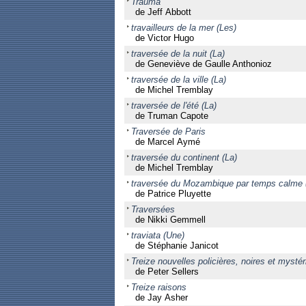
Trauma
de Jeff Abbott
travailleurs de la mer (Les)
de Victor Hugo
traversée de la nuit (La)
de Geneviève de Gaulle Anthonioz
traversée de la ville (La)
de Michel Tremblay
traversée de l'été (La)
de Truman Capote
Traversée de Paris
de Marcel Aymé
traversée du continent (La)
de Michel Tremblay
traversée du Mozambique par temps calme 
de Patrice Pluyette
Traversées
de Nikki Gemmell
traviata (Une)
de Stéphanie Janicot
Treize nouvelles policières, noires et mysté
de Peter Sellers
Treize raisons
de Jay Asher