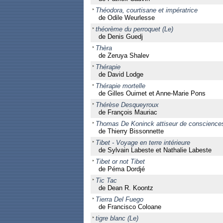
Théodora, courtisane et impératrice
de Odile Weurlesse
théorème du perroquet (Le)
de Denis Guedj
Thèra
de Zeruya Shalev
Thérapie
de David Lodge
Thérapie mortelle
de Gilles Ouimet et Anne-Marie Pons
Thérèse Desqueyroux
de François Mauriac
Thomas De Koninck attiseur de conscience
de Thierry Bissonnette
Tibet - Voyage en terre intérieure
de Sylvain Labeste et Nathalie Labeste
Tibet or not Tibet
de Péma Dordjé
Tic Tac
de Dean R. Koontz
Tierra Del Fuego
de Francisco Coloane
tigre blanc (Le)