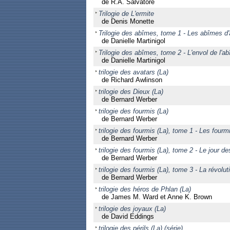
de R.A. Salvatore
Trilogie de L'ermite
de Denis Monette
Trilogie des abîmes, tome 1 - Les abîmes d
de Danielle Martinigol
Trilogie des abîmes, tome 2 - L'envol de l'a
de Danielle Martinigol
trilogie des avatars (La)
de Richard Awlinson
trilogie des Dieux (La)
de Bernard Werber
trilogie des fourmis (La)
de Bernard Werber
trilogie des fourmis (La), tome 1 - Les fourm
de Bernard Werber
trilogie des fourmis (La), tome 2 - Le jour d
de Bernard Werber
trilogie des fourmis (La), tome 3 - La révolu
de Bernard Werber
trilogie des héros de Phlan (La)
de James M. Ward et Anne K. Brown
trilogie des joyaux (La)
de David Eddings
trilogie des périls (La) (série)