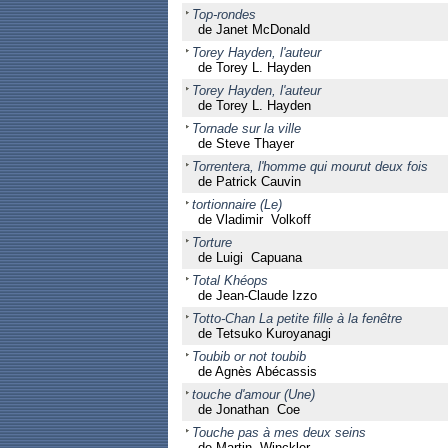
Top-rondes
de Janet McDonald
Torey Hayden, l'auteur
de Torey L. Hayden
Torey Hayden, l'auteur
de Torey L. Hayden
Tornade sur la ville
de Steve Thayer
Torrentera, l'homme qui mourut deux fois
de Patrick Cauvin
tortionnaire (Le)
de Vladimir Volkoff
Torture
de Luigi Capuana
Total Khéops
de Jean-Claude Izzo
Totto-Chan La petite fille à la fenêtre
de Tetsuko Kuroyanagi
Toubib or not toubib
de Agnès Abécassis
touche d'amour (Une)
de Jonathan Coe
Touche pas à mes deux seins
de Martin Winckler