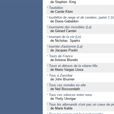
de Stephen King
Tourbillon
de Carole Klein
tourbillon de neige et de cendres, partie 1 (U
de Diana Gabaldon
tourmente des invisibles (La)
de Gérard Cambri
tournant de la vie (Le)
de Nicholas Sparks
tournée d'automne (La)
de Jacques Poulin
Tours de France
de Antoine Blondin
Tours et détours de la vilaine fille
de Mario Vargas Llosa
Tous à Zanzibar
de John Brunner
Tous ces mondes en elle
de Neil Bissoondath
Tous ces silences entre nous
de Thrity Umrigar
Tous les allemands n'ont pas un coeur de pi
de Marie Kahle