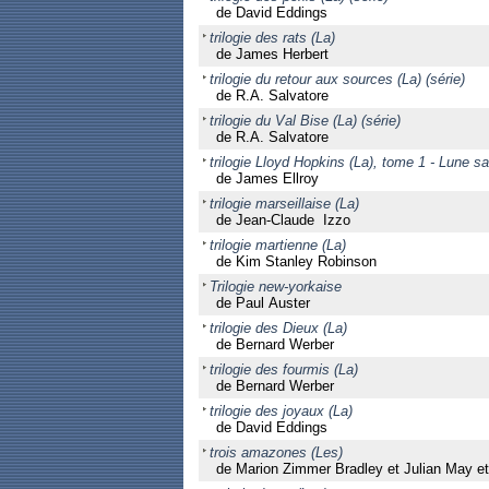
de David Eddings
trilogie des rats (La)
de James Herbert
trilogie du retour aux sources (La) (série)
de R.A. Salvatore
trilogie du Val Bise (La) (série)
de R.A. Salvatore
trilogie Lloyd Hopkins (La), tome 1 - Lune s
de James Ellroy
trilogie marseillaise (La)
de Jean-Claude Izzo
trilogie martienne (La)
de Kim Stanley Robinson
Trilogie new-yorkaise
de Paul Auster
trilogie des Dieux (La)
de Bernard Werber
trilogie des fourmis (La)
de Bernard Werber
trilogie des joyaux (La)
de David Eddings
trois amazones (Les)
de Marion Zimmer Bradley et Julian May et