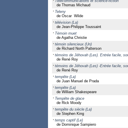
Télécommunications et science-fiction
de Thomas Michaud
Teleny
de Oscar Wilde
télévision (La)
de Jean-Philippe Toussaint
Témoin muet
de Agatha Christie
témoin silencieux (Un)
de Richard North Patterson
témoins de Jéhovah (Les). Entrée facile, sorti
de René Roy
témoins de Jéhovah (Les) -Entrée facile, sorti
de René Roy
tempête (La)
de Juan Manuel de Prada
tempête (La)
de William Shakespeare
Tempête de glace
de Rick Moody
tempête du siècle (La)
de Stephen King
temps captif (Le)
de Dominique Sampiero