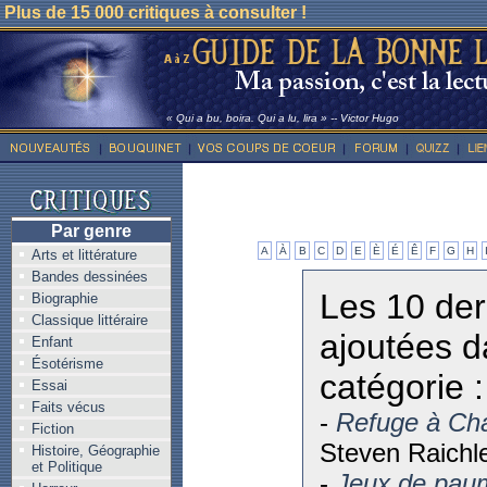
Plus de 15 000 critiques à consulter !
« Qui a bu, boira. Qui a lu, lira » -- Victor Hugo
Par genre
A
À
B
C
D
E
È
É
Ê
F
G
H
Arts et littérature
Bandes dessinées
Les 10 der
Biographie
Classique littéraire
ajoutées d
Enfant
Ésotérisme
catégorie :
Essai
Faits vécus
-
Refuge à Ch
Fiction
Steven Raichl
Histoire, Géographie
et Politique
-
Jeux de pau