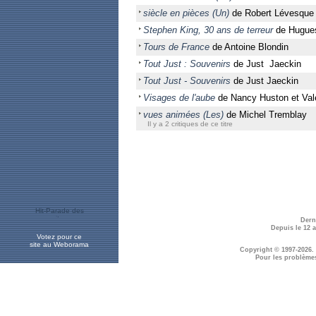
siècle en pièces (Un)
de Robert Lévesque
Stephen King, 30 ans de terreur
de Hugue
Tours de France
de Antoine Blondin
Tout Just : Souvenirs
de Just Jaeckin
Tout Just - Souvenirs
de Just Jaeckin
Visages de l'aube
de Nancy Huston et Vale
vues animées (Les)
de Michel Tremblay
Il y a 2 critiques de ce titre
Dern
Depuis le 12 
Votez pour ce
site au Weborama
Copyright © 1997-2026.
Pour les problème