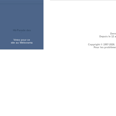
Dern
Depuis le 12 
Votez pour ce
site au Weborama
Copyright © 1997-2026.
Pour les problème