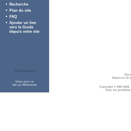
Recherche
Plan du site
FAQ
Ajouter un lien
vers le Guide
depuis votre site
Dern
Depuis le 12 
Votez pour ce
site au Weborama
Copyright © 1997-2026.
Pour les problème