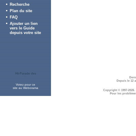
Recherche
Plan du site
FAQ
Ajouter un lien
vers le Guide
depuis votre site
Dern
Depuis le 12 
Votez pour ce
site au Weborama
Copyright © 1997-2026.
Pour les problème