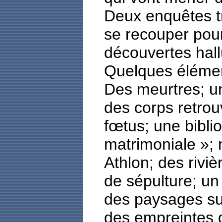
Deux enquêtes tr
se recouper pour
découvertes hall
Quelques éléments
Des meurtres; un
des corps retrou
fœtus; une bibl
matrimoniale »; 
Athlon; des rivi
de sépulture; un
des paysages su
des empreintes d