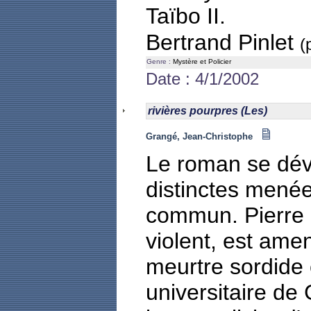
Taïbo II.
Bertrand Pinlet
(
Genre :
Mystère et Policier
Date : 4/1/2002
rivières pourpres (Les)
Grangé, Jean-Christophe
Le roman se dé
distinctes menée
commun. Pierre 
violent, est ame
meurtre sordide e
universitaire de