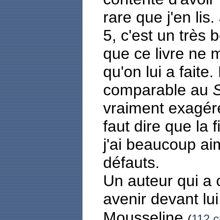
rare que j'en lis.
5, c'est un très 
que ce livre ne m
qu'on lui a faite
comparable au
vraiment exagér
faut dire que la
j'ai beaucoup a
défauts.
Un auteur qui a
avenir devant lui
Mousseline
(
112 c