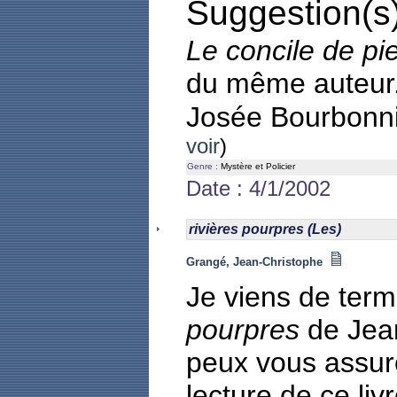
Suggestion(s)
Le concile de pi
du même auteur
Josée Bourbonn
voir
)
Genre :
Mystère et Policier
Date : 4/1/2002
rivières pourpres (Les)
Grangé, Jean-Christophe
Je viens de term
pourpres
de Jea
peux vous assur
lecture de ce li