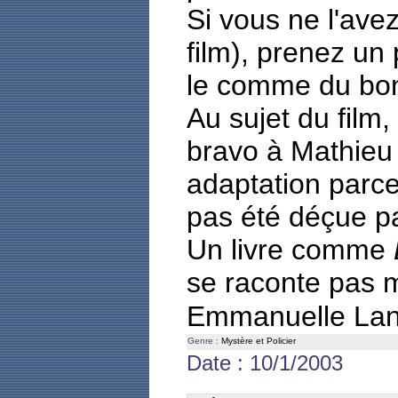
Si vous ne l'ave
film), prenez un
le comme du bon
Au sujet du film, 
bravo à Mathieu
adaptation parce 
pas été déçue par
Un livre comme
se raconte pas ma
Emmanuelle La
Genre :
Mystère et Policier
Date : 10/1/2003