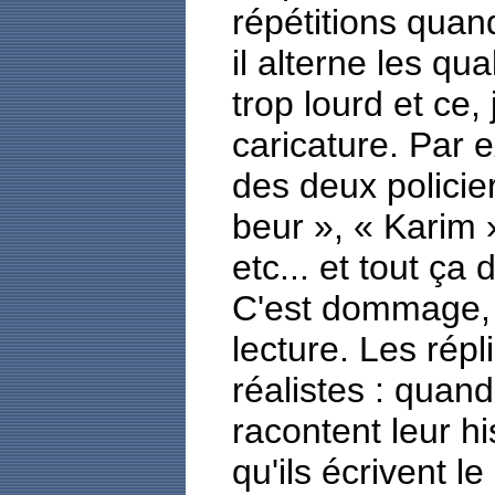
répétitions quan
il alterne les qua
trop lourd et ce, 
caricature. Par 
des deux policiers
beur », « Karim »
etc... et tout ç
C'est dommage, ca
lecture. Les rép
réalistes : quan
racontent leur hi
qu'ils écrivent l