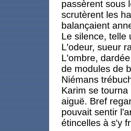
passèrent sous l
scrutèrent les h
balançaient ann
Le silence, tell
L'odeur, sueur ra
L'ombre, dardée
de modules de bo
Niémans trébuch
Karim se tourna 
aiguë. Bref rega
pouvait sentir l'
étincelles à s'y 