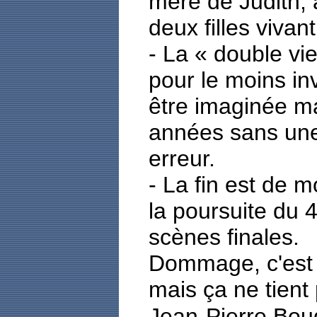
mère de Judith, a
deux filles viva
- La « double vi
pour le moins in
être imaginée ma
années sans une 
erreur.
- La fin est de 
la poursuite du 
scènes finales.
Dommage, c'est 
mais ça ne tient
Jean-Pierre Bou