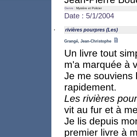
Genre :
Mystère et Policier
Date : 5/1/2004
rivières pourpres (Les)
Grangé, Jean-Christophe
Un livre tout si
m'a marquée à v
Je me souviens l'
rapidement.
Les rivières pou
vit au fur et à 
Je lis depuis mon
premier livre à m'