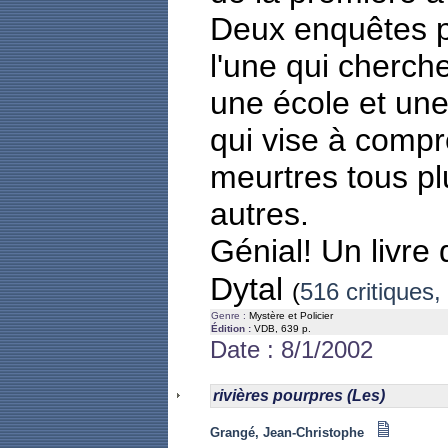
Deux enquêtes po
l'une qui cherche
une école et une
qui vise à compr
meurtres tous pl
autres.
Génial! Un livre 
Dytal
(
516 critiques,
Genre :
Mystère et Policier
Édition :
VDB, 639 p.
Date : 8/1/2002
rivières pourpres (Les)
Grangé, Jean-Christophe