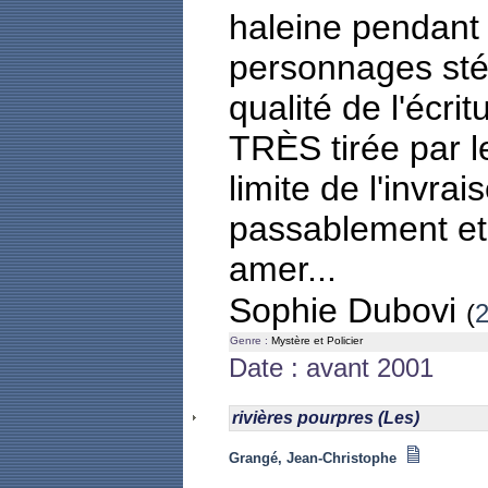
haleine pendant 
personnages sté
qualité de l'écrit
TRÈS tirée par l
limite de l'invra
passablement et 
amer...
Sophie Dubovi
(
2
Genre :
Mystère et Policier
Date : avant 2001
rivières pourpres (Les)
Grangé, Jean-Christophe