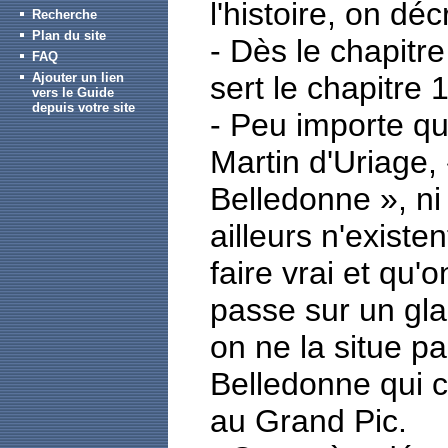
l'histoire, on dé
Recherche
Plan du site
- Dès le chapitr
FAQ
Ajouter un lien
sert le chapitre 1
vers le Guide
depuis votre site
- Peu importe qu
Martin d'Uriage,
Belledonne », ni
ailleurs n'exist
faire vrai et qu'
passe sur un gla
on ne la situe p
Belledonne qui 
au Grand Pic.