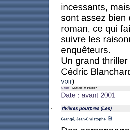
incessants, mais
sont assez bien d
roman, ce qui fai
suivre les rais
enquêteurs.
Un grand thriller
Cédric Blancha
voir
)
Genre :
Mystère et Policier
Date : avant 2001
rivières pourpres (Les)
Grangé, Jean-Christophe