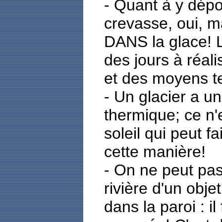
- Quant à y dép
crevasse, oui, m
DANS la glace! 
des jours à réal
et des moyens t
- Un glacier a u
thermique; ce n'
soleil qui peut fa
cette manière!
- On ne peut pas 
rivière d'un obje
dans la paroi : il