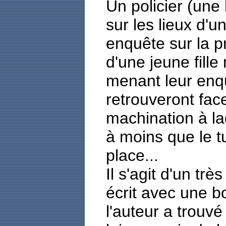
Un policier (une 
sur les lieux d'u
enquête sur la p
d'une jeune fille
menant leur enqu
retrouveront fac
machination à laq
à moins que le t
place...
Il s'agit d'un tr
écrit avec une b
l'auteur a trouvé