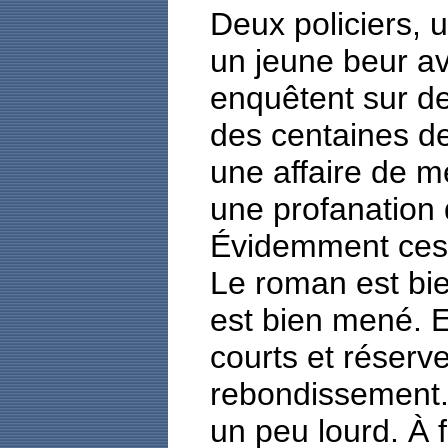
Deux policiers, u
un jeune beur a
enquêtent sur de
des centaines de
une affaire de m
une profanation 
Évidemment ces d
Le roman est bie
est bien mené. En
courts et réserv
rebondissement. 
un peu lourd. À f