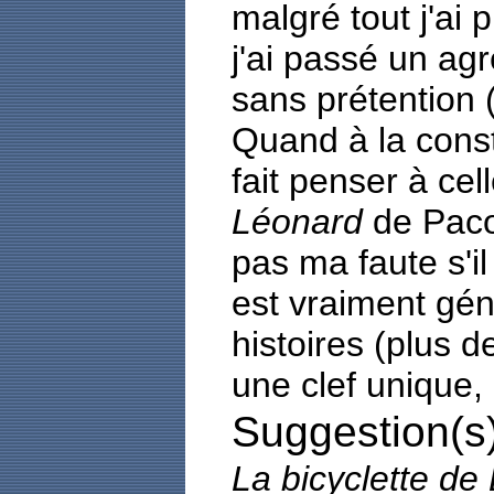
malgré tout j'ai p
j'ai passé un ag
sans prétention (
Quand à la const
fait penser à cel
Léonard
de Paco 
pas ma faute s'i
est vraiment géni
histoires (plus d
une clef unique, 
Suggestion(s)
La bicyclette de