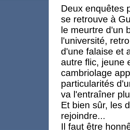
Deux enquêtes par
se retrouve à G
le meurtre d'un b
l'université, ret
d'une falaise et
autre flic, jeune
cambriolage ap
particularités d'
va l'entraîner plu
Et bien sûr, les
rejoindre...
Il faut être honn