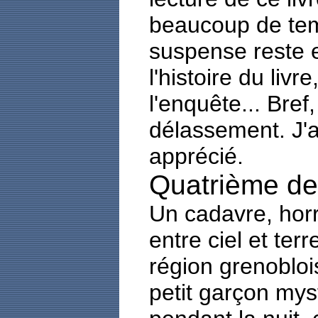
beaucoup de temp
suspense reste en
l'histoire du livr
l'enquête... Bre
délassement. J'
apprécié.
Quatrième de
Un cadavre, hor
entre ciel et te
région grenobloi
petit garçon mys