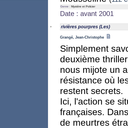
Genre :
Mystère et Policier
Date : avant 2001
rivières pourpres (Les)
Grangé, Jean-Christophe
Simplement sav
deuxième thrille
nous mijote un a
résistance où le
restent secrets.
Ici, l'action se s
françaises. Dans 
de meurtres étr