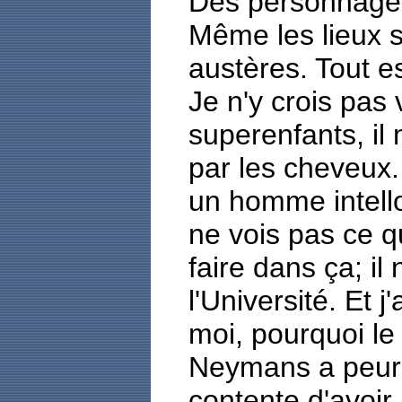
Des personnages 
Même les lieux s
austères. Tout es
Je n'y crois pas 
superenfants, il
par les cheveux
un homme intello
ne vois pas ce qu
faire dans ça; il 
l'Université. Et j
moi, pourquoi le
Neymans a peur 
contente d'avoir l