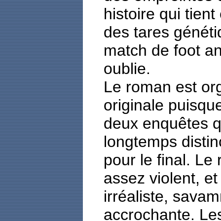
histoire qui tien
des tares génétiq
match de foot ani
oublie.
Le roman est or
originale puisqu
deux enquêtes q
longtemps distinc
pour le final. Le
assez violent, et
irréaliste, sava
accrochante. Le