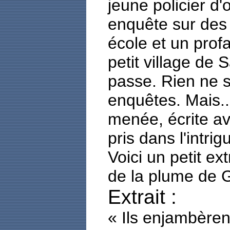
jeune policier d
enquête sur des
école et un pro
petit village de 
passe. Rien ne s
enquêtes. Mais...
menée, écrite av
pris dans l'intrig
Voici un petit ext
de la plume de 
Extrait :
« Ils enjambèrent