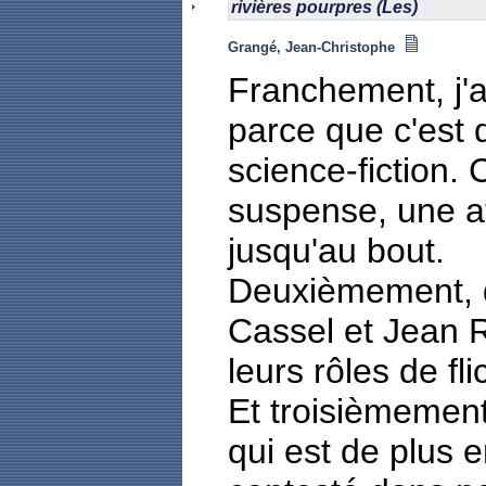
rivières pourpres (Les)
Grangé, Jean-Christophe
Franchement, j'a
parce que c'est d
science-fiction.
suspense, une at
jusqu'au bout.
Deuxièmement, d
Cassel et Jean 
leurs rôles de fli
Et troisièmement,
qui est de plus 