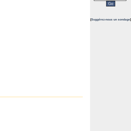
[
Suggérez-nous un sondage
]