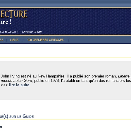
ur toujours » -- Christian Bobin
John Irving est né au New Hampshire. Il a publié son premier roman,
Liberté
monde selon Garp
, publié en 1978, l'a établi en tant qu'un des romanciers les
>>>
lire la suite
ué(s) sur le Guide
er