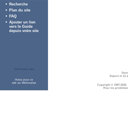
Recherche
Plan du site
FAQ
Ajouter un lien
vers le Guide
depuis votre site
Dern
Depuis le 12 
Votez pour ce
site au Weborama
Copyright © 1997-2026.
Pour les problème