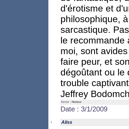
d'érotisme et d'
philosophique, à 
sarcastique. Pas 
le recommande 
moi, sont avides
faire peur, et son
dégoûtant ou le
trouble captivant
Jeffrey Bodomch
Genre :
Horreur
Date : 3/1/2009
Aliss