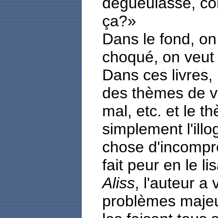
dégueulasse, com
ça?»
Dans le fond, on 
choqué, on veut 
Dans ces livres,
des thèmes de v
mal, etc. et le th
simplement l'illo
chose d'incompré
fait peur en le l
Aliss
, l'auteur a
problèmes majeu