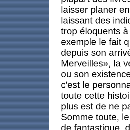
laisser planer e
laissant des indi
trop éloquents à
exemple le fait q
depuis son arri
Merveilles», la 
ou son existence
c'est le personn
toute cette histo
plus est de ne pa
Somme toute, le
de fantastique, 