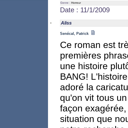
Genre :
Horreur
Date : 11/1/2009
Aliss
Senécal, Patrick
Ce roman est tr
premières phra
une histoire plu
BANG! L'histoire
adoré la caricatu
qu'on vit tous un
façon exagérée,
situation que no