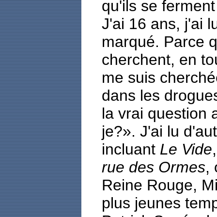
qu'ils se ferment 
J'ai 16 ans, j'ai l
marqué. Parce q
cherchent, en tou
me suis cherché
dans les drogues.
la vrai question 
je?». J'ai lu d'a
incluant
Le Vide
rue des Ormes
,
Reine Rouge, Mi
plus jeunes tem