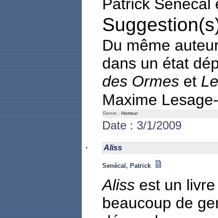
Patrick Senécal 
Suggestion(s)
Du même auteur
dans un état dép
des Ormes
et
Le
Maxime Lesage
Genre :
Horreur
Date : 3/1/2009
Aliss
Senécal, Patrick
Aliss
est un livre
beaucoup de gens