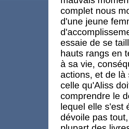
mauvais moment!
complet nous mo
d'une jeune fem
d'accomplisseme
essaie de se tail
hauts rangs en t
à sa vie, consé
actions, et de l
celle qu'Aliss doi
comprendre le d
lequel elle s'est
dévoile pas tout,
plupart des livr