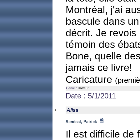
Montréal, j'ai a
bascule dans un 
décrit. Je revois
témoin des ébats
Bone, quelle desc
jamais ce livre!
Caricature
(premiè
Genre :
Horreur
Date : 5/1/2011
Aliss
Senécal, Patrick
Il est difficile d