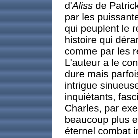
d'
Aliss
de Patrick
par les puissant
qui peuplent le r
histoire qui dér
comme par les ré
L'auteur a le co
dure mais parfoi
intrigue sinueu
inquiétants, fas
Charles, par exe
beaucoup plus e
éternel combat i