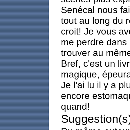
Senécal nous fai
tout au long du 
croit! Je vous a
me perdre dans 
trouver au même
Bref, c'est un liv
magique, épeuran
Je l'ai lu il y a 
encore estomaqué
quand!
Suggestion(s)