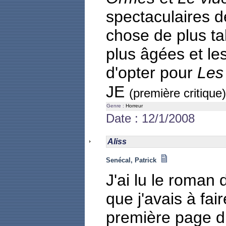
spectaculaires 
chose de plus ta
plus âgées et les
d'opter pour
Les
JE
(première critique)
Genre :
Horreur
Date : 12/1/2008
Aliss
Senécal, Patrick
J'ai lu le roman 
que j'avais à fai
première page du 