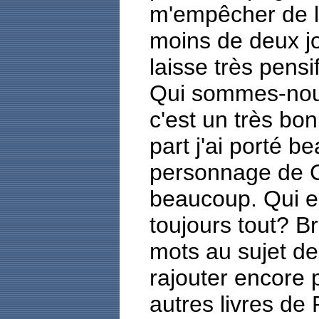
m'empêcher de le
moins de deux jou
laisse très pensi
Qui sommes-nous 
c'est un très bon
part j'ai porté b
personnage de Ch
beaucoup. Qui est
toujours tout? Br
mots au sujet de 
rajouter encore p
autres livres de 