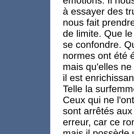
émotions. Il nou
à essayer des tr
nous fait prendre
de limite. Que le
se confondre. Q
normes ont été ét
mais qu'elles ne 
il est enrichissa
Telle la surfemm
Ceux qui ne l'on
sont arrêtés aux
erreur, car ce r
mais il possède