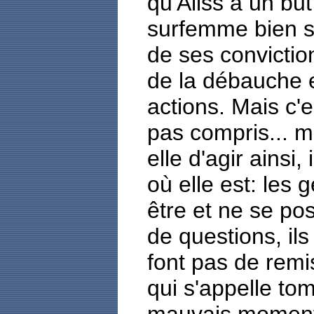
qu'Aliss a un but
surfemme bien s
de ses conviction
de la débauche 
actions. Mais c'e
pas compris... m
elle d'agir ainsi, 
où elle est: les 
être et ne se po
de questions, il
font pas de remi
qui s'appelle to