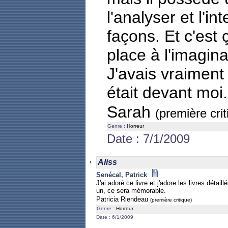
l'analyser et l'in
façons. Et c'est ç
place à l'imagina
J'avais vraiment
était devant moi
Sarah
(première crit
Genre :
Horreur
Date : 7/1/2009
Aliss
Senécal, Patrick
J'ai adoré ce livre et j'adore les livres détaill
un, ce sera mémorable.
Patricia Riendeau
(première critique)
Genre :
Horreur
Date : 6/1/2009