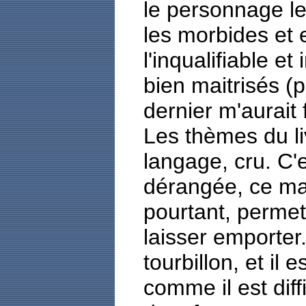
le personnage le
les morbides et 
l'inqualifiable et
bien maitrisés (p
dernier m'aurait f
Les thèmes du li
langage, cru. C'e
dérangée, ce man
pourtant, permet
laisser emporter
tourbillon, et il es
comme il est diff