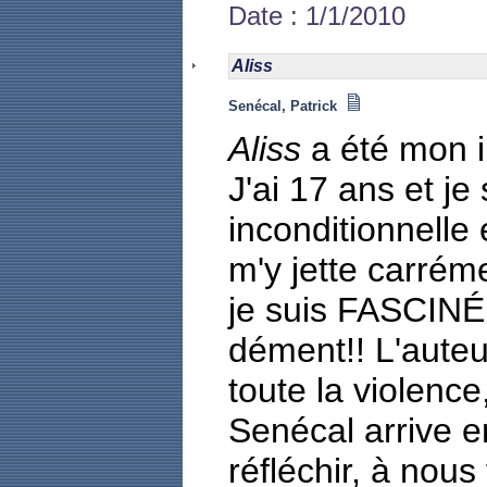
Date : 1/1/2010
Aliss
Senécal, Patrick
Aliss
a été mon in
J'ai 17 ans et je
inconditionnelle e
m'y jette carrémen
je suis FASCIN
dément!! L'auteur
toute la violence,
Senécal arrive e
réfléchir, à nous