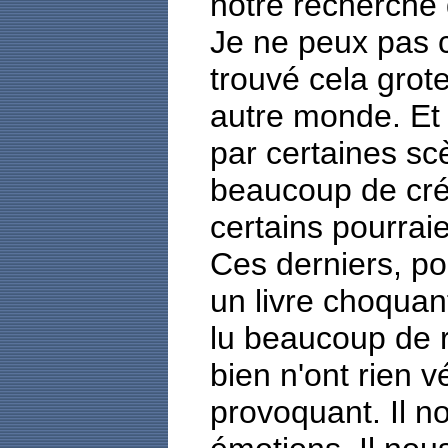
notre recherche
Je ne peux pas 
trouvé cela grot
autre monde. Et 
par certaines sc
beaucoup de cré
certains pourraie
Ces derniers, po
un livre choquan
lu beaucoup de r
bien n'ont rien 
provoquant. Il no