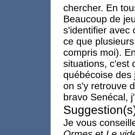
chercher. En tou
Beaucoup de jeun
s'identifier avec 
ce que plusieurs 
compris moi). En
situations, c'est
québécoise des j
on s'y retrouve 
bravo Senécal, j
Suggestion(s)
Je vous conseill
Ormes
et
Le vid