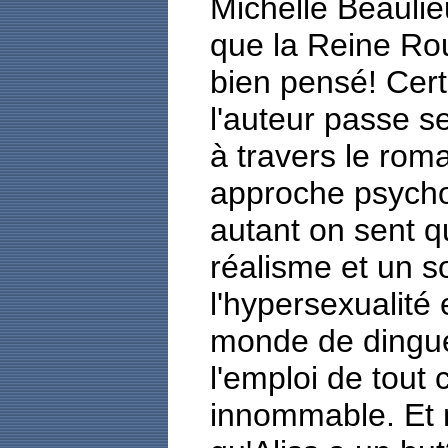
Michelle Beaulieu
que la Reine Rou
bien pensé! Certe
l'auteur passe s
à travers le rom
approche psychol
autant on sent qu
réalisme et un so
l'hypersexualité 
monde de dingues
l'emploi de tout 
innommable. Et n