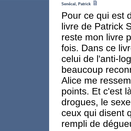
Senécal, Patrick
Pour ce qui est d
livre de Patrick S
reste mon livre pr
fois. Dans ce liv
celui de l'anti-l
beaucoup reconnu
Alice me ressem
points. Et c'est
drogues, le sexe
ceux qui disent q
rempli de dégueu