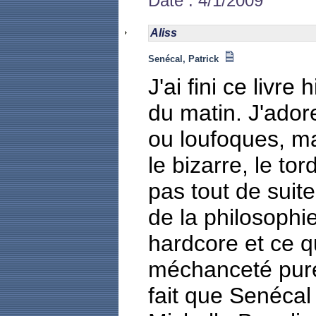
Date : 4/1/2009
Aliss
Senécal, Patrick
J'ai fini ce livre 
du matin. J'ador
ou loufoques, ma
le bizarre, le t
pas tout de suite
de la philosophie
hardcore et ce q
méchanceté pure.
fait que Senécal