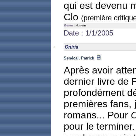
qui est devenu m
Clo
(première critiqu
Genre :
Horreur
Date : 1/1/2005
Oniria
Senécal, Patrick
Après avoir atte
dernier livre de 
profondément dé
premières fans, 
romans... Pour
O
pour le terminer