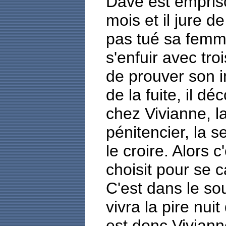
Dave est empris
mois et il jure de
pas tué sa femme
s'enfuir avec tr
de prouver son 
de la fuite, il d
chez Vivianne, l
pénitencier, la 
le croire. Alors c
choisit pour se c
C'est dans le sou
vivra la pire nui
est donc Viviann