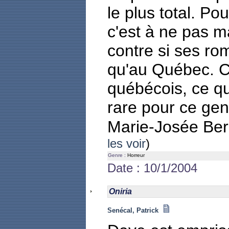
le plus total. P
c'est à ne pas m
contre si ses ro
qu'au Québec. C'e
québécois, ce qu
rare pour ce gen
Marie-Josée Be
les voir
)
Genre :
Horreur
Date : 10/1/2004
Oniria
Senécal, Patrick