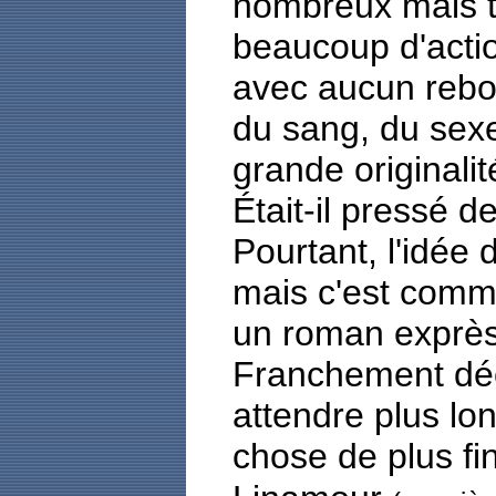
nombreux mais t
beaucoup d'actio
avec aucun rebo
du sang, du sex
grande originalit
Était-il pressé 
Pourtant, l'idée 
mais c'est comme
un roman exprès
Franchement déç
attendre plus lo
chose de plus fini