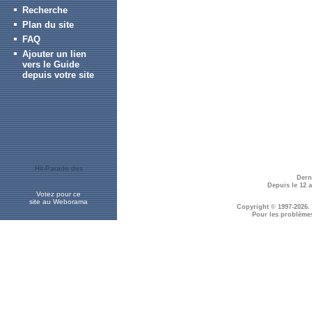
Recherche
Plan du site
FAQ
Ajouter un lien
vers le Guide
depuis votre site
Dern
Depuis le 12 
Votez pour ce
site au Weborama
Copyright © 1997-2026.
Pour les problème