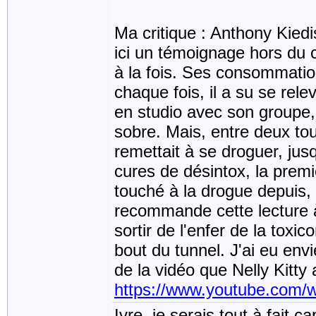
Ma critique : Anthony Kiedi
ici un témoignage hors du 
à la fois. Ses consommatio
chaque fois, il a su se rel
en studio avec son groupe, i
sobre. Mais, entre deux to
remettait à se droguer, jus
cures de désintox, la premi
touché à la drogue depuis, b
recommande cette lecture à 
sortir de l'enfer de la toxi
bout du tunnel. J'ai eu env
de la vidéo que Nelly Kitty 
https://www.youtube.com/
Ivre, je serais tout à fait 