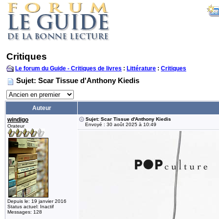
Critiques
Le forum du Guide - Critiques de livres
:
Littérature
:
Critiques
Sujet: Scar Tissue d'Anthony Kiedis
Auteur
windigo
Sujet: Scar Tissue d'Anthony Kiedis
Envoyé : 30 août 2025 à 10:49
Orateur
Depuis le: 19 janvier 2016
Status actuel: Inactif
Messages: 128