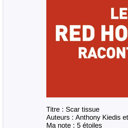
Titre : Scar tissue
Auteurs : Anthony Kiedis e
Ma note : 5 étoiles