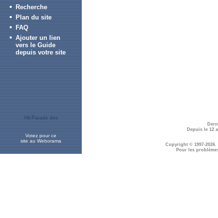
Recherche
Plan du site
FAQ
Ajouter un lien
vers le Guide
depuis votre site
Dern
Depuis le 12 
Votez pour ce
site au Weborama
Copyright © 1997-2026.
Pour les problème