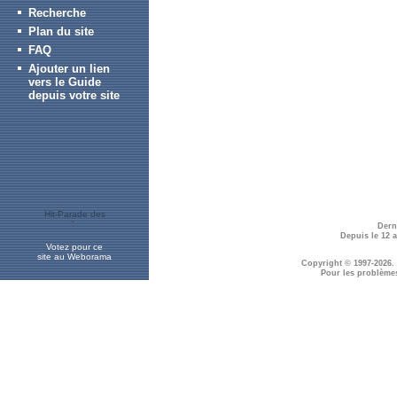
Recherche
Plan du site
FAQ
Ajouter un lien
vers le Guide
depuis votre site
Dern
Depuis le 12 
Votez pour ce
site au Weborama
Copyright © 1997-2026.
Pour les problème