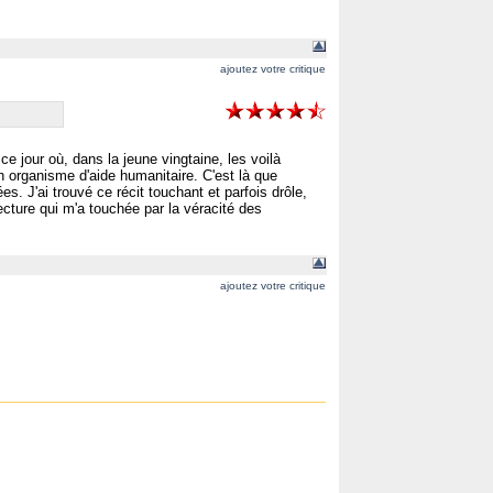
ajoutez votre critique
e jour où, dans la jeune vingtaine, les voilà
n organisme d'aide humanitaire. C'est là que
. J'ai trouvé ce récit touchant et parfois drôle,
ure qui m'a touchée par la véracité des
ajoutez votre critique