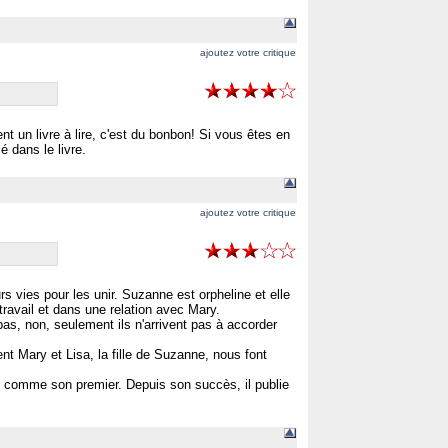
ajoutez votre critique
t un livre à lire, c'est du bonbon! Si vous êtes en
sé dans le livre.
ajoutez votre critique
rs vies pour les unir. Suzanne est orpheline et elle
 travail et dans une relation avec Mary.
as, non, seulement ils n'arrivent pas à accorder
t Mary et Lisa, la fille de Suzanne, nous font
peu comme son premier. Depuis son succès, il publie