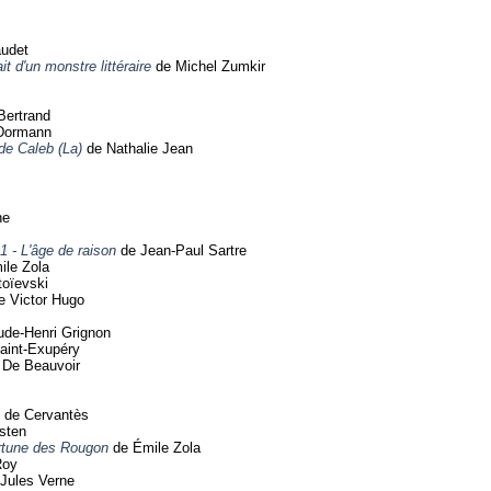
udet
t d'un monstre littéraire
de Michel Zumkir
Bertrand
Dormann
 de Caleb (La)
de Nathalie Jean
he
1 - L'âge de raison
de Jean-Paul Sartre
le Zola
oïevski
 Victor Hugo
ude-Henri Grignon
aint-Exupéry
De Beauvoir
 de Cervantès
sten
rtune des Rougon
de Émile Zola
Roy
Jules Verne