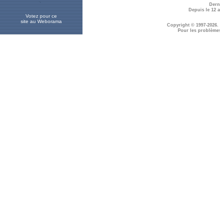
Dern
Depuis le 12 
Votez pour ce
site au Weborama
Copyright © 1997-2026.
Pour les problème