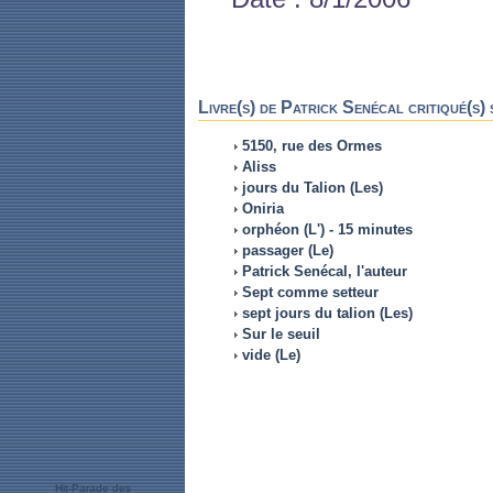
Livre(s) de Patrick Senécal critiqué(s) 
5150, rue des Ormes
Aliss
jours du Talion (Les)
Oniria
orphéon (L') - 15 minutes
passager (Le)
Patrick Senécal, l'auteur
Sept comme setteur
sept jours du talion (Les)
Sur le seuil
vide (Le)