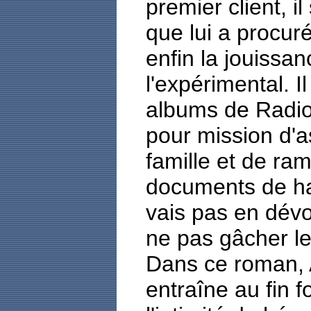
premier client, i
que lui a procuré
enfin la jouissa
l'expérimental. I
albums de Radioh
pour mission d'a
famille et de ra
documents de ha
vais pas en dévoi
ne pas gâcher le
Dans ce roman,
entraîne au fin 