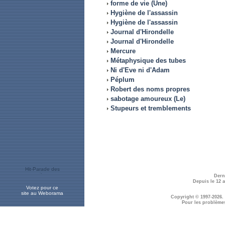
forme de vie (Une)
Hygiène de l'assassin
Hygiène de l'assassin
Journal d'Hirondelle
Journal d'Hirondelle
Mercure
Métaphysique des tubes
Ni d'Eve ni d'Adam
Péplum
Robert des noms propres
sabotage amoureux (Le)
Stupeurs et tremblements
Dern
Depuis le 12 
Votez pour ce
site au Weborama
Copyright © 1997-2026.
Pour les problème