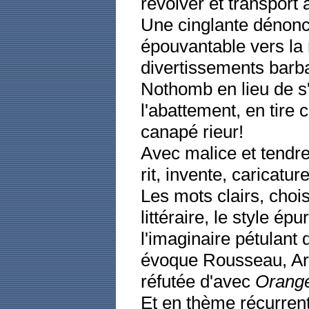
revolver et transport
Une cinglante dénonc
épouvantable vers la 
divertissements barb
Nothomb en lieu de s'
l'abattement, en tire 
canapé rieur!
Avec malice et tendres
rit, invente, caricatur
Les mots clairs, choi
littéraire, le style ép
l'imaginaire pétulant 
évoque Rousseau, Ari
réfutée d'avec
Orang
Et en thème récurrent