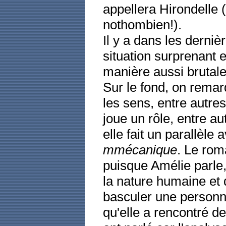
appellera Hirondelle (
nothombien!).
Il y a dans les derni
situation surprenant 
manière aussi brutale
Sur le fond, on rema
les sens, entre autres
joue un rôle, entre a
elle fait un parallèl
mmécanique
. Le roma
puisque Amélie parle,
la nature humaine et 
basculer une personne
qu'elle a rencontré d