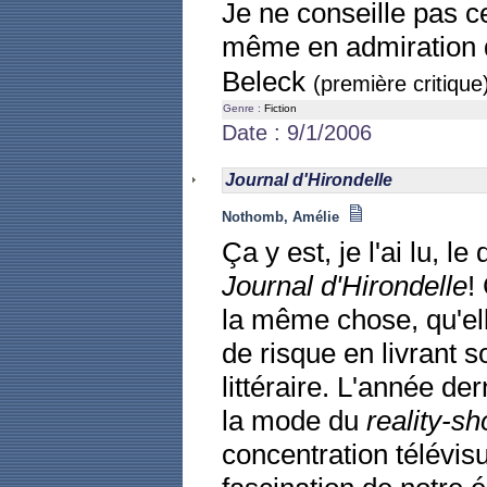
Je ne conseille pas c
même en admiration d
Beleck
(première critique
Genre :
Fiction
Date : 9/1/2006
Journal d'Hirondelle
Nothomb, Amélie
Ça y est, je l'ai lu, l
Journal d'Hirondelle
!
la même chose, qu'el
de risque en livrant 
littéraire. L'année der
la mode du
reality-s
concentration télévisu