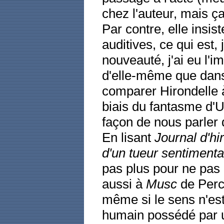
chez l'auteur, mais ça
Par contre, elle insi
auditives, ce qui est,
nouveauté, j'ai eu l'i
d'elle-même que dans
comparer Hirondelle à
biais du fantasme d'U
façon de nous parler d
En lisant
Journal d'hi
d'un tueur sentimenta
pas plus pour ne pas 
aussi à
Musc
de Perc
même si le sens n'es
humain possédé par u