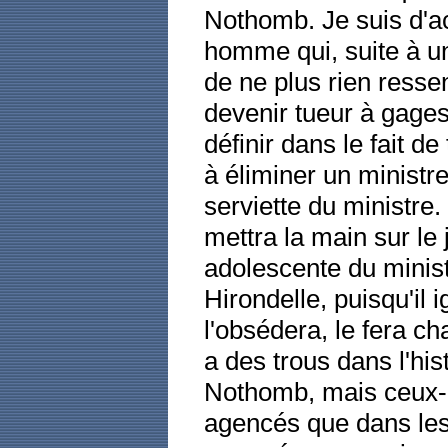
Nothomb. Je suis d'acc
homme qui, suite à u
de ne plus rien ressent
devenir tueur à gages.
définir dans le fait d
à éliminer un ministre
serviette du ministre. 
mettra la main sur le j
adolescente du minist
Hirondelle, puisqu'il
l'obsédera, le fera cha
a des trous dans l'hi
Nothomb, mais ceux-
agencés que dans les 