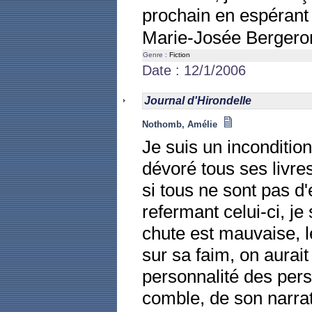
prochain en espérant
Marie-Josée Berger
Genre :
Fiction
Date : 12/1/2006
Journal d'Hirondelle
Nothomb, Amélie
Je suis un inconditio
dévoré tous ses livr
si tous ne sont pas d
refermant celui-ci, je 
chute est mauvaise, 
sur sa faim, on aurai
personnalité des per
comble, de son narra