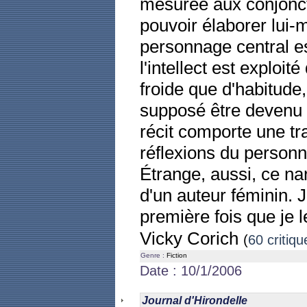
mesurée aux conjonct
pouvoir élaborer lui-
personnage central es
l'intellect est explo
froide que d'habitude
supposé être devenu to
récit comporte une t
réflexions du person
Étrange, aussi, ce na
d'un auteur féminin. J
première fois que je 
Vicky Corich
(
60 critiqu
Genre :
Fiction
Date : 10/1/2006
Journal d'Hirondelle