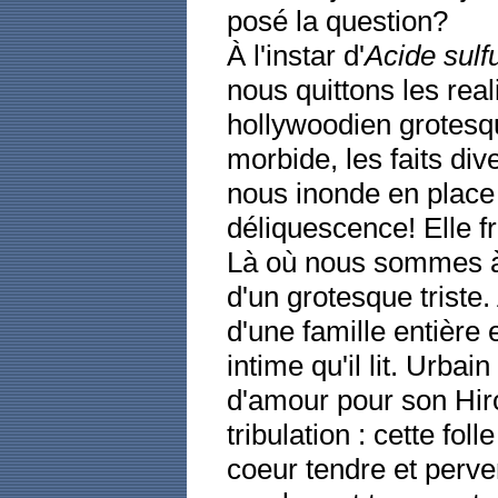
posé la question?
À l'instar d'
Acide sulf
nous quittons les real
hollywoodien grotesqu
morbide, les faits di
nous inonde en place
déliquescence! Elle fr
Là où nous sommes à 
d'un grotesque triste.
d'une famille entière 
intime qu'il lit. Urbai
d'amour pour son Hir
tribulation : cette fol
coeur tendre et perver