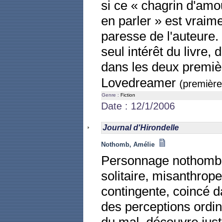
si ce « chagrin d'amo
en parler » est vraim
paresse de l'auteure.
seul intérêt du livre,
dans les deux premièr
Lovedreamer
(première 
Genre :
Fiction
Date : 12/1/2006
Journal d'Hirondelle
Nothomb, Amélie
Personnage nothombie
solitaire, misanthrope
contingente, coincé 
des perceptions ordin