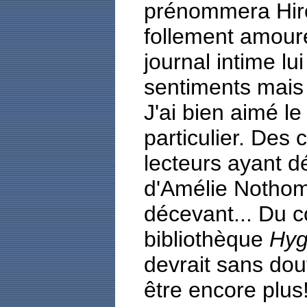
prénommera Hiro
follement amoure
journal intime l
sentiments mais 
J'ai bien aimé le
particulier. Des c
lecteurs ayant dé
d'Amélie Nothomb,
décevant... Du c
bibliothèque
Hyg
devrait sans dou
être encore plus