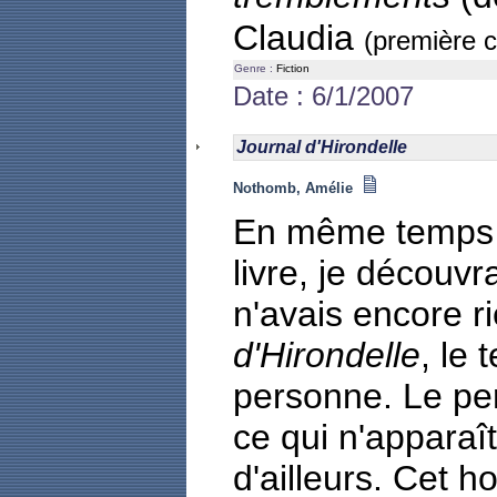
Claudia
(première c
Genre :
Fiction
Date : 6/1/2007
Journal d'Hirondelle
Nothomb, Amélie
En même temps 
livre, je découvr
n'avais encore r
d'Hirondelle
, le 
personne. Le p
ce qui n'apparaî
d'ailleurs. Cet 