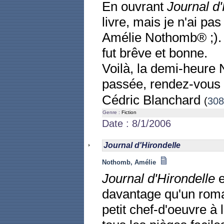
En ouvrant
Journal d'
livre, mais je n'ai pa
Amélie Nothomb® ;). P
fut brêve et bonne.
Voilà, la demi-heure
passée, rendez-vous 
Cédric Blanchard
(
308
Genre :
Fiction
Date : 8/1/2006
Journal d'Hirondelle
Nothomb, Amélie
Journal d'Hirondelle
e
davantage qu'un rom
petit chef-d'oeuvre à l