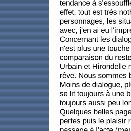
tendance à s'essouffl
effet, tout est très n
personnages, les situ
avec, j'en ai eu l'imp
Concernant les dialog
n'est plus une touch
comparaison du reste 
Urbain et Hirondelle 
rêve. Nous sommes bi
Moins de dialogue, pl
se lit toujours à une
toujours aussi peu l
Quelques belles pages
pertes puis le plaisir
passage à l'acte (meu