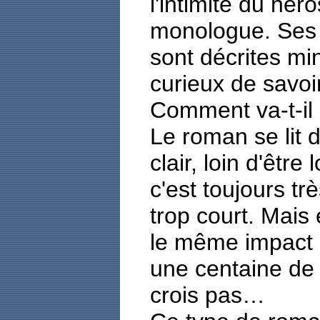
l'intimité du hér
monologue. Ses 
sont décrites mi
curieux de savoi
Comment va-t-il 
Le roman se lit d
clair, loin d'être
c'est toujours tr
trop court. Mais 
le même impact s
une centaine de
crois pas…