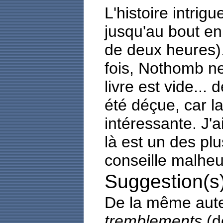
L'histoire intrig
jusqu'au bout e
de deux heures)
fois, Nothomb ne
livre est vide... d
été déçue, car l
intéressante. J'ai
là est un des plu
conseille malhe
Suggestion(s)
De la même aut
tremblements
(de