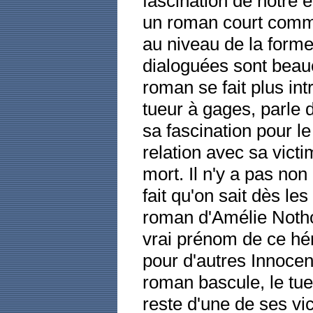
fascination de notre 
un roman court comme
au niveau de la forme 
dialoguées sont bea
roman se fait plus int
tueur à gages, parle 
sa fascination pour le
relation avec sa victime
mort. Il n'y a pas no
fait qu'on sait dès les
roman d'Amélie Notho
vrai prénom de ce héro
pour d'autres Innoce
roman bascule, le tue
reste d'une de ses vict