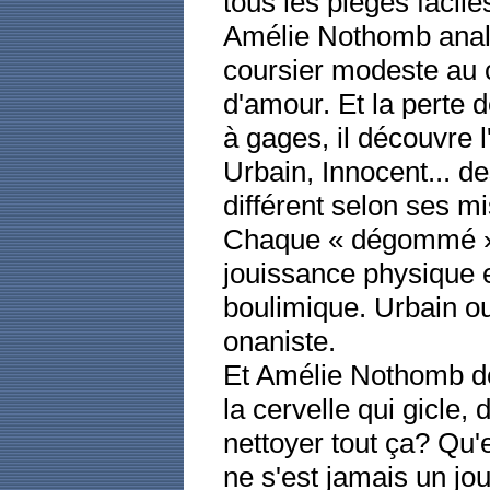
tous les pièges facile
Amélie Nothomb analys
coursier modeste au 
d'amour. Et la perte 
à gages, il découvre l'
Urbain, Innocent... de
différent selon ses mi
Chaque « dégommé » 
jouissance physique e
boulimique. Urbain ou 
onaniste.
Et Amélie Nothomb de 
la cervelle qui gicle
nettoyer tout ça? Qu'e
ne s'est jamais un j