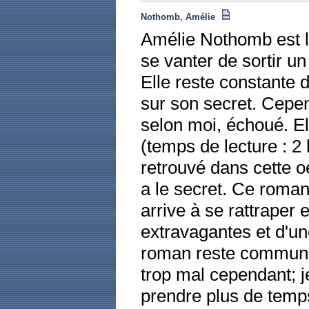
Nothomb, Amélie
Amélie Nothomb est l'
se vanter de sortir u
Elle reste constante 
sur son secret. Cepen
selon moi, échoué. El
(temps de lecture : 2
retrouvé dans cette o
a le secret. Ce roma
arrive à se rattraper
extravagantes et d'u
roman reste commun. L
trop mal cependant; j
prendre plus de temps