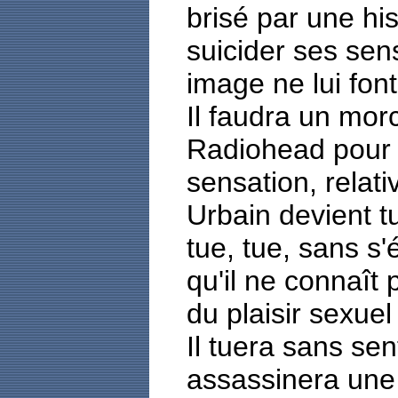
brisé par une hi
suicider ses se
image ne lui font
Il faudra un mo
Radiohead pour q
sensation, relativ
Urbain devient t
tue, tue, sans s
qu'il ne connaît 
du plaisir sexuel
Il tuera sans sen
assassinera une j