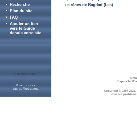
Recherche
sirènes de Bagdad (Les)
Plan du site
FAQ
Ajouter un lien
vers le Guide
depuis votre site
Dern
Depuis le 12 
Votez pour ce
site au Weborama
Copyright © 1997-2026.
Pour les problème