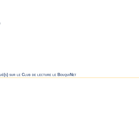
)
ué(s) sur le Club de lecture le BouquiNet