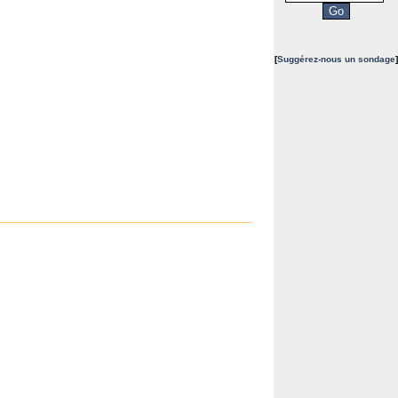
[
Suggérez-nous un sondage
]