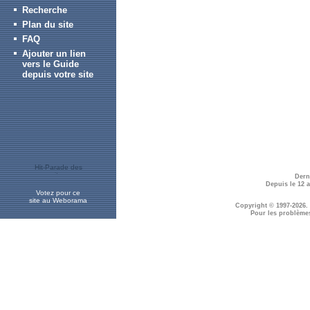
Recherche
Plan du site
FAQ
Ajouter un lien
vers le Guide
depuis votre site
Dern
Depuis le 12 
Votez pour ce
site au Weborama
Copyright © 1997-2026.
Pour les problème