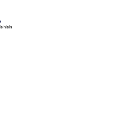
e
einlein