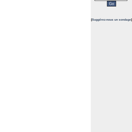
[
Suggérez-nous un sondage
]