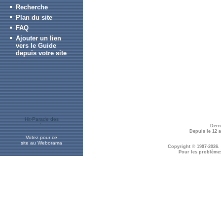
Recherche
Plan du site
FAQ
Ajouter un lien
vers le Guide
depuis votre site
Dern
Depuis le 12 
Votez pour ce
site au Weborama
Copyright © 1997-2026.
Pour les problème