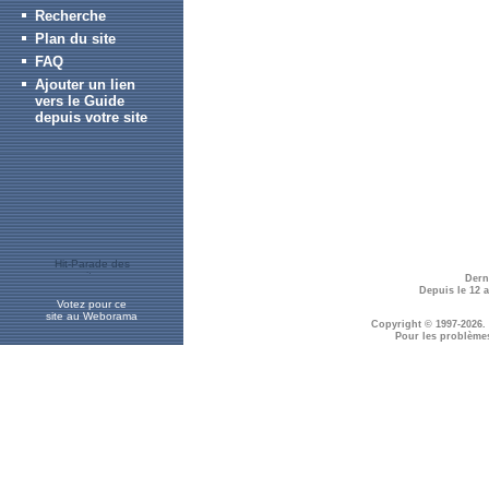
Recherche
Plan du site
FAQ
Ajouter un lien
vers le Guide
depuis votre site
Dern
Depuis le 12 
Votez pour ce
site au Weborama
Copyright © 1997-2026.
Pour les problème