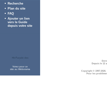
Recherche
Plan du site
FAQ
Ajouter un lien
vers le Guide
depuis votre site
Dern
Depuis le 12 
Votez pour ce
site au Weborama
Copyright © 1997-2026.
Pour les problème