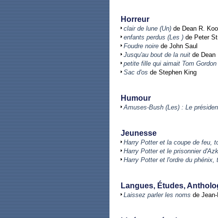
Horreur
clair de lune (Un)
de Dean R. Koo
enfants perdus (Les )
de Peter St
Foudre noire
de John Saul
Jusqu'au bout de la nuit
de Dean 
petite fille qui aimait Tom Gordon
Sac d'os
de Stephen King
Humour
Amuses-Bush (Les) : Le présiden
Jeunesse
Harry Potter et la coupe de feu, 
Harry Potter et le prisonnier d'A
Harry Potter et l'ordre du phénix,
Langues, Études, Antholo
Laissez parler les noms
de Jean-