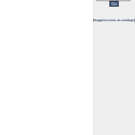
[
Suggérez-nous un sondage
]