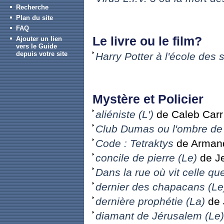
Recherche
Plan du site
FAQ
Le livre ou le film?
Ajouter un lien
vers le Guide
depuis votre site
Harry Potter à l'école des s
Mystère et Policier
aliéniste (L')
de Caleb Carr
Club Dumas ou l'ombre de 
Code : Tetraktys
de Armand
concile de pierre (Le)
de Je
Dans la rue où vit celle qu
dernier des chapacans (Le
dernière prophétie (La)
de 
diamant de Jérusalem (Le)