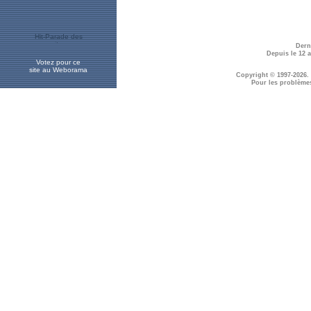
Dern
Depuis le 12 
Votez pour ce
site au Weborama
Copyright © 1997-2026.
Pour les problème