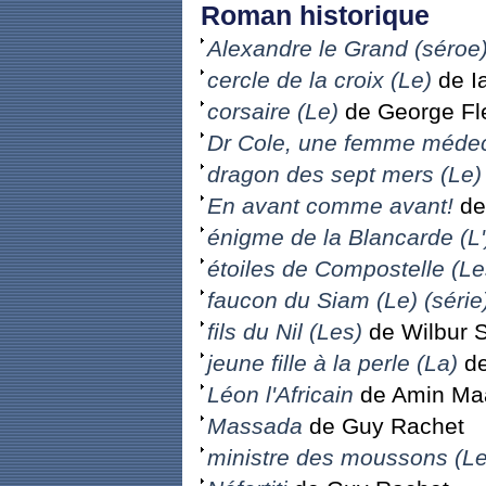
Roman historique
Alexandre le Grand (séroe
cercle de la croix (Le)
de I
corsaire (Le)
de George Fl
Dr Cole, une femme méde
dragon des sept mers (Le)
En avant comme avant!
de
énigme de la Blancarde (L'
étoiles de Compostelle (Le
faucon du Siam (Le) (série
fils du Nil (Les)
de Wilbur 
jeune fille à la perle (La)
de
Léon l'Africain
de Amin Maa
Massada
de Guy Rachet
ministre des moussons (Le