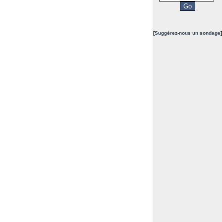
[
Suggérez-nous un sondage
]