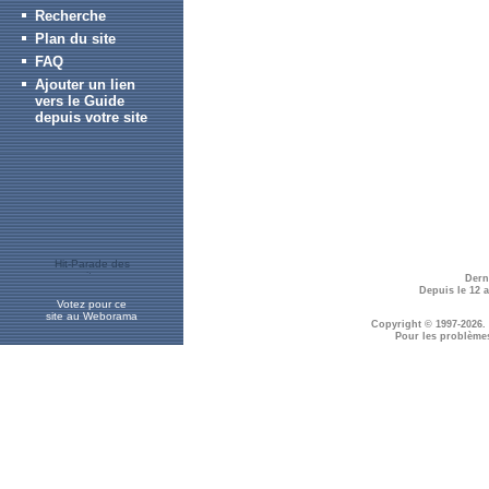
Recherche
Plan du site
FAQ
Ajouter un lien
vers le Guide
depuis votre site
Dern
Depuis le 12 
Votez pour ce
site au Weborama
Copyright © 1997-2026.
Pour les problème