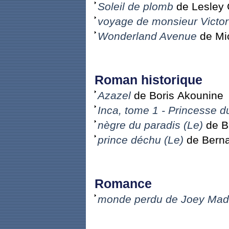
Soleil de plomb
de Lesley G
voyage de monsieur Victor
Wonderland Avenue
de Mic
Roman historique
Azazel
de Boris Akounine
Inca, tome 1 - Princesse du
nègre du paradis (Le)
de B
prince déchu (Le)
de Bern
Romance
monde perdu de Joey Mad