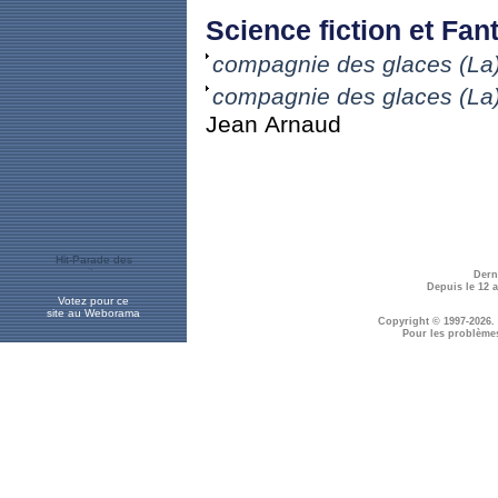
Science fiction et Fant
compagnie des glaces (La)
compagnie des glaces (La)
Jean Arnaud
Dern
Depuis le 12 
Votez pour ce
site au Weborama
Copyright © 1997-2026.
Pour les problème