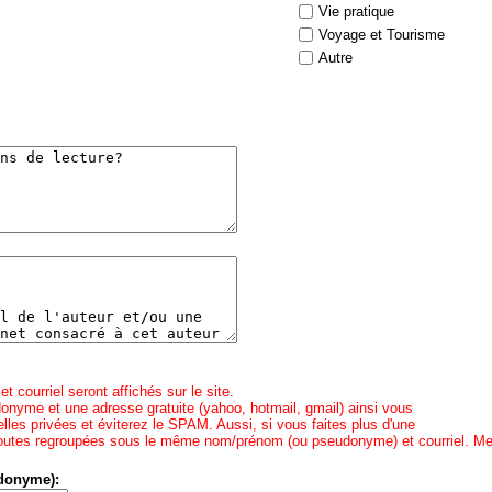
Vie pratique
Voyage et Tourisme
Autre
courriel seront affichés sur le site.
donyme et une adresse gratuite (yahoo, hotmail, gmail) ainsi vous
lles privées et éviterez le SPAM. Aussi, si vous faites plus d'une
t toutes regroupées sous le même nom/prénom (ou pseudonyme) et courriel. Me
donyme):