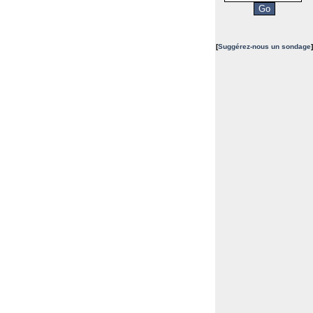
[
Suggérez-nous un sondage
]