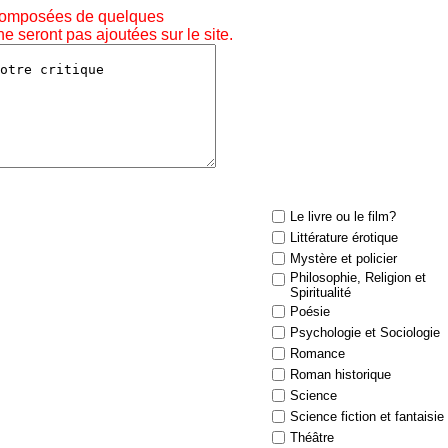
composées de quelques
e seront pas ajoutées sur le site.
Le livre ou le film?
Littérature érotique
Mystère et policier
Philosophie, Religion et
Spiritualité
Poésie
Psychologie et Sociologie
Romance
Roman historique
Science
Science fiction et fantaisie
Théâtre