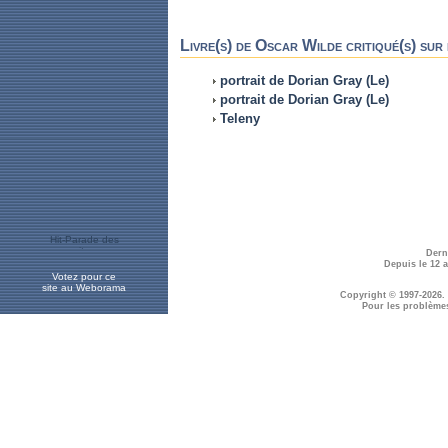
Livre(s) de Oscar Wilde critiqué(s) sur
portrait de Dorian Gray (Le)
portrait de Dorian Gray (Le)
Teleny
Dern
Depuis le 12 
Votez pour ce
site au Weborama
Copyright © 1997-2026.
Pour les problème