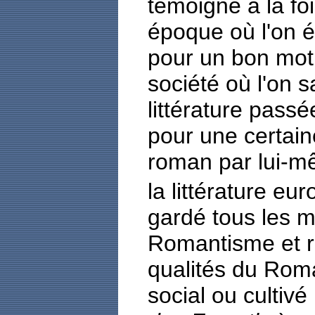
témoigne à la foi
époque où l'on ét
pour un bon mot 
société où l'on 
littérature pass
pour une certaine
roman par lui-m
la littérature e
gardé tous les 
Romantisme et r
qualités du Rom
social ou cultivé