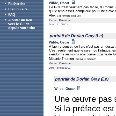
Wilde, Oscar
Recherche
Ce livre n'est vraiment pas facile, du moins
Plan du site
qui le rend assez compliqué pour une élève 
FAQ
Alexia
(première critique)
Ajouter un lien
Genre :
Classique
vers le Guide
Date : 1/1/2003
depuis votre site
portrait de Dorian Gray (Le)
Wilde, Oscar
À bien y penser, ce livre n'est pas un désast
C'est seulement que le sujet, ou l'intrigue, e
s'endormir au moins une bonne dizaine de fois 
Mélanie Therrien
(première critique)
Genre :
Classique
Date : avant 2001
portrait de Dorian Gray (Le)
Wilde, Oscar
Une œuvre pas si
Si la préface es