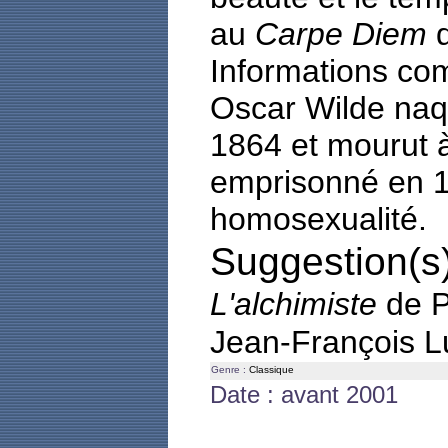
au
Carpe Diem
d
Informations co
Oscar Wilde naqu
1864 et mourut à
emprisonné en 1
homosexualité.
Suggestion(s)
L'alchimiste
de P
Jean-François 
Genre :
Classique
Date : avant 2001