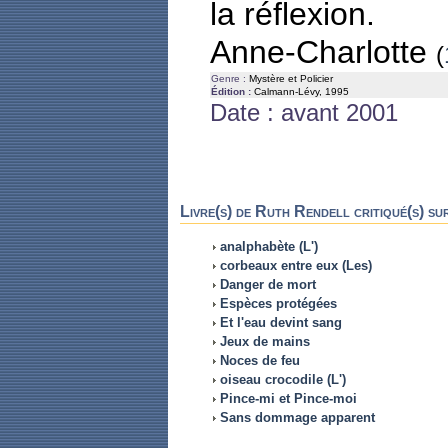
la réflexion.
Anne-Charlotte
(
Genre :
Mystère et Policier
Édition :
Calmann-Lévy, 1995
Date : avant 2001
Livre(s) de Ruth Rendell critiqué(s) su
analphabète (L')
corbeaux entre eux (Les)
Danger de mort
Espèces protégées
Et l'eau devint sang
Jeux de mains
Noces de feu
oiseau crocodile (L')
Pince-mi et Pince-moi
Sans dommage apparent