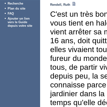
Recherche
Rendell, Ruth
Plan du site
C'est un très b
FAQ
Ajouter un lien
vous tient en hal
vers le Guide
depuis votre site
vient arrêter sa
16 ans, doit qui
elles vivaient to
fureur du monde.
tous, de partir 
depuis peu, la s
connaisse parce 
jardinier dans l
temps qu'elle d