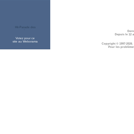
Dern
Depuis le 12 
Votez pour ce
site au Weborama
Copyright © 1997-2026.
Pour les problème