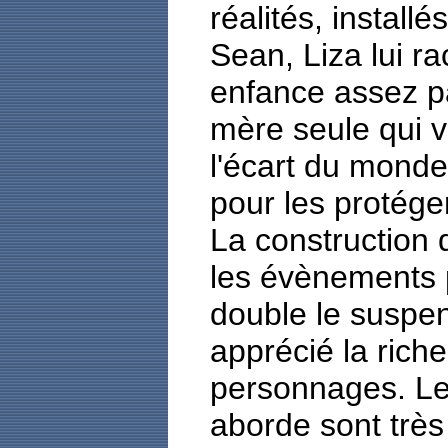
réalités, install
Sean, Liza lui r
enfance assez pa
mère seule qui ve
l'écart du monde 
pour les protéger
La construction 
les évènements 
double le suspe
apprécié la rich
personnages. L
aborde sont très