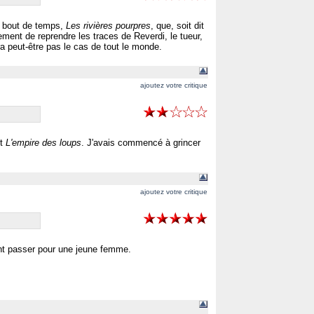
it bout de temps,
Les rivières pourpres
, que, soit dit
ement de reprendre les traces de Reverdi, le tueur,
 peut-être pas le cas de tout le monde.
ajoutez votre critique
t
L'empire des loups
. J'avais commencé à grincer
ajoutez votre critique
ant passer pour une jeune femme.