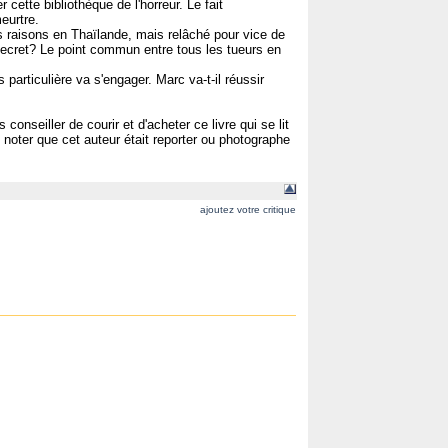
ette bibliothèque de l'horreur. Le fait
meurtre.
s raisons en Thaïlande, mais relâché pour vice de
 secret? Le point commun entre tous les tueurs en
 particulière va s'engager. Marc va-t-il réussir
onseiller de courir et d'acheter ce livre qui se lit
 noter que cet auteur était reporter ou photographe
ajoutez votre critique