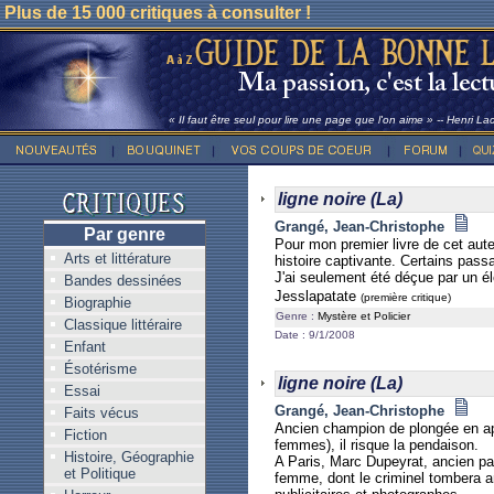
Plus de 15 000 critiques à consulter !
« Il faut être seul pour lire une page que l'on aime » -- Henri La
ligne noire (La)
Grangé, Jean-Christophe
Par genre
Pour mon premier livre de cet aut
Arts et littérature
histoire captivante. Certains pa
J'ai seulement été déçue par un élé
Bandes dessinées
Jesslapatate
(première critique)
Biographie
Genre :
Mystère et Policier
Classique littéraire
Date : 9/1/2008
Enfant
Ésotérisme
ligne noire (La)
Essai
Grangé, Jean-Christophe
Faits vécus
Ancien champion de plongée en apn
Fiction
femmes), il risque la pendaison.
Histoire, Géographie
A Paris, Marc Dupeyrat, ancien papa
et Politique
femme, dont le criminel tombera am