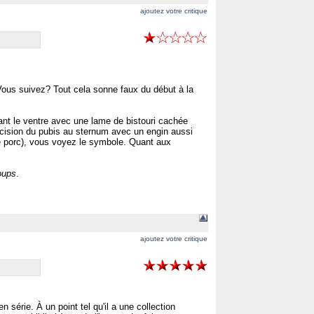
ajoutez votre critique
 Vous suivez? Tout cela sonne faux du début à la
ant le ventre avec une lame de bistouri cachée
ncision du pubis au sternum avec un engin aussi
 le porc), vous voyez le symbole. Quant aux
oups
.
ajoutez votre critique
série. À un point tel qu'il a une collection