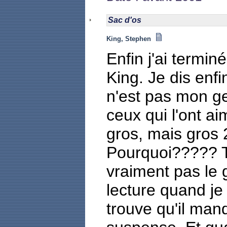
Sac d'os
King, Stephen
Enfin j'ai termin
King. Je dis enf
n'est pas mon ge
ceux qui l'ont a
gros, mais gros 
Pourquoi????? Tr
vraiment pas le 
lecture quand je
trouve qu'il ma