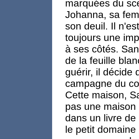
marquées du sce
Johanna, sa femm
son deuil. Il n'es
toujours une imp
à ses côtés. San
de la feuille bl
guérir, il décide
campagne du co
Cette maison, Sa
pas une maison 
dans un livre de
le petit domaine