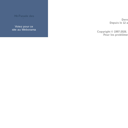
Dern
Depuis le 12 
Votez pour ce
site au Weborama
Copyright © 1997-2026.
Pour les problème