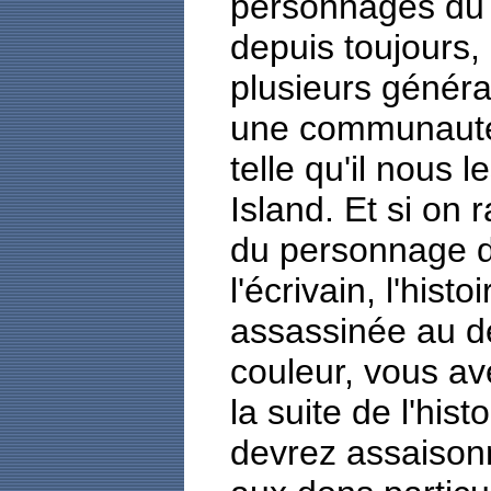
personnages du 
depuis toujours,
plusieurs génér
une communauté 
telle qu'il nous l
Island. Et si on 
du personnage 
l'écrivain, l'his
assassinée au dé
couleur, vous av
la suite de l'his
devrez assaisonn