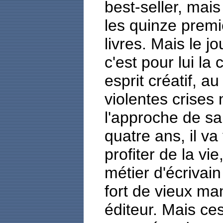
best-seller, mai
les quinze premi
livres. Mais le 
c'est pour lui la 
esprit créatif, a
violentes crises
l'approche de sa
quatre ans, il va
profiter de la vi
métier d'écrivain
fort de vieux man
éditeur. Mais ce