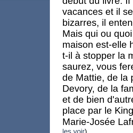
début du livre. I
vacances et il s
bizarres, il ente
Mais qui ou quoi
maison est-elle 
t-il à stopper la
saurez, vous fer
de Mattie, de la
Devory, de la f
et de bien d'aut
place par le Kin
Marie-Josée La
les voir
)