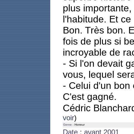
plus importante, 
l'habitude. Et ce
Bon. Très bon. E
fois de plus si b
incroyable de rac
- Si l'on devait 
vous, lequel ser
- Celui d'un bon 
C'est gagné.
Cédric Blancha
voir
)
Genre :
Horreur
Date : avant 2001