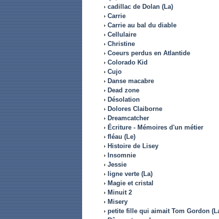
cadillac de Dolan (La)
Carrie
Carrie au bal du diable
Cellulaire
Christine
Coeurs perdus en Atlantide
Colorado Kid
Cujo
Danse macabre
Dead zone
Désolation
Dolores Claiborne
Dreamcatcher
Écriture - Mémoires d'un métier
fléau (Le)
Histoire de Lisey
Insomnie
Jessie
ligne verte (La)
Magie et cristal
Minuit 2
Misery
petite fille qui aimait Tom Gordon (L