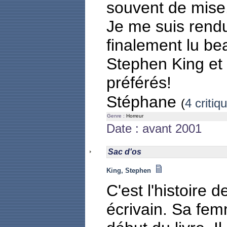
souvent de mise
Je me suis rend
finalement lu be
Stephen King et 
préférés!
Stéphane
(
4 critiq
Genre :
Horreur
Date : avant 2001
Sac d'os
King, Stephen
C'est l'histoire 
écrivain. Sa fe