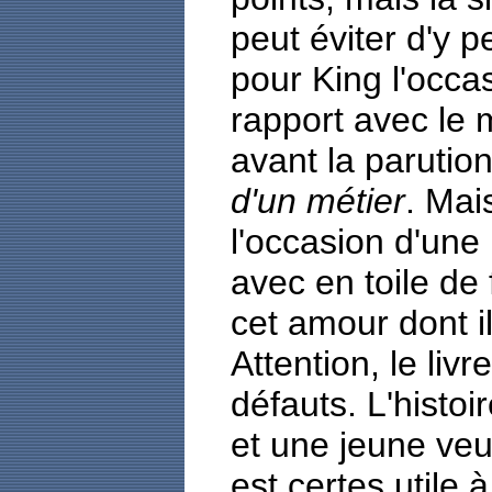
peut éviter d'y p
pour King l'occa
rapport avec le 
avant la parutio
d'un métier
. Mais
l'occasion d'une
avec en toile de 
cet amour dont il 
Attention, le liv
défauts. L'histoi
et une jeune veu
est certes utile à