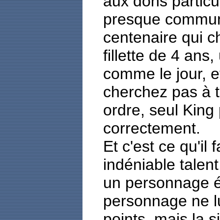
aux dons particu
presque commune
centenaire qui c
fillette de 4 ans
comme le jour, 
cherchez pas à t
ordre, seul King 
correctement.
Et c'est ce qu'il 
indéniable talent
un personnage éc
personnage ne l
points, mais la s