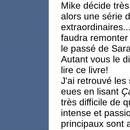
Mike décide très
alors une série
extraordinaires..
faudra remonter 
le passé de Sar
Autant vous le di
lire ce livre!
J'ai retrouvé les
eues en lisant
Ç
très difficile de q
intense et pass
principaux sont 