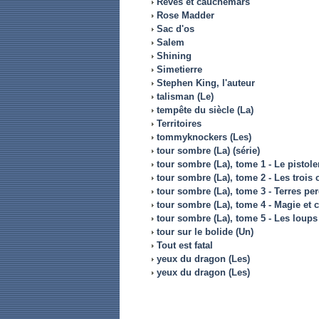
Rêves et cauchemars
Rose Madder
Sac d'os
Salem
Shining
Simetierre
Stephen King, l'auteur
talisman (Le)
tempête du siècle (La)
Territoires
tommyknockers (Les)
tour sombre (La) (série)
tour sombre (La), tome 1 - Le pistole
tour sombre (La), tome 2 - Les trois 
tour sombre (La), tome 3 - Terres pe
tour sombre (La), tome 4 - Magie et c
tour sombre (La), tome 5 - Les loups 
tour sur le bolide (Un)
Tout est fatal
yeux du dragon (Les)
yeux du dragon (Les)