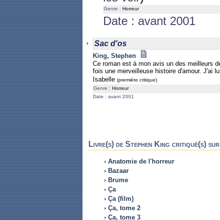
Genre :
Horreur
Date : avant 2001
Sac d'os
King, Stephen
Ce roman est à mon avis un des meilleurs de 
fois une merveilleuse histoire d'amour. J'ai lu 
Isabelle
(première critique)
Genre :
Horreur
Date : avant 2001
Livre(s) de Stephen King critiqué(s) sur
Anatomie de l'horreur
Bazaar
Brume
Ça
Ça (film)
Ça, tome 2
Ça, tome 3