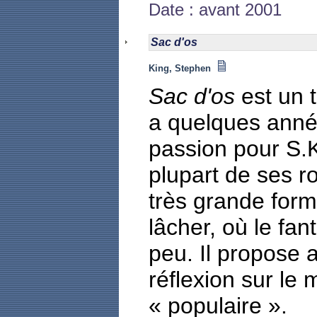
Date : avant 2001
Sac d'os
King, Stephen
Sac d'os
est un t
a quelques année
passion pour S.K.
plupart de ses r
très grande forme
lâcher, où le fan
peu. Il propose 
réflexion sur le 
« populaire ».