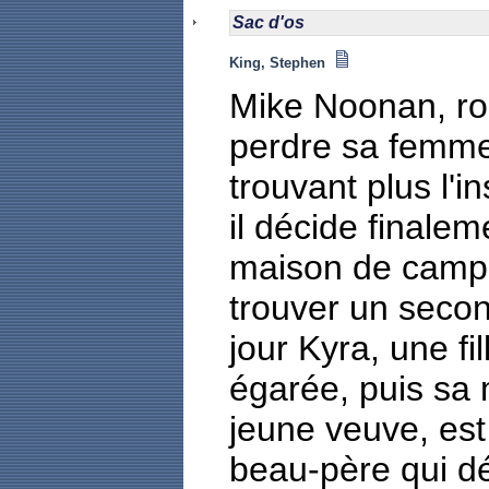
Sac d'os
King, Stephen
Mike Noonan, ro
perdre sa femme
trouvant plus l'i
il décide finalem
maison de camp
trouver un second
jour Kyra, une fi
égarée, puis sa 
jeune veuve, est
beau-père qui dés