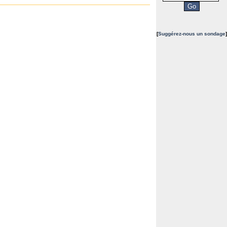
[
Suggérez-nous un sondage
]