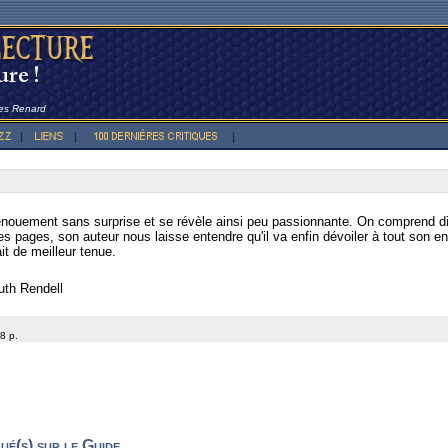
les Renard
dénouement sans surprise et se révèle ainsi peu passionnante. On comprend di
es pages, son auteur nous laisse entendre qu'il va enfin dévoiler à tout son ent
it de meilleur tenue.
th Rendell
8 p.
ué(s) sur le Guide