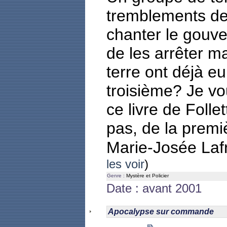
tremblements de 
chanter le gouv
de les arrêter 
terre ont déjà eu 
troisième? Je vou
ce livre de Folle
pas, de la premi
Marie-Josée La
les voir
)
Genre :
Mystère et Policier
Date : avant 2001
Apocalypse sur commande