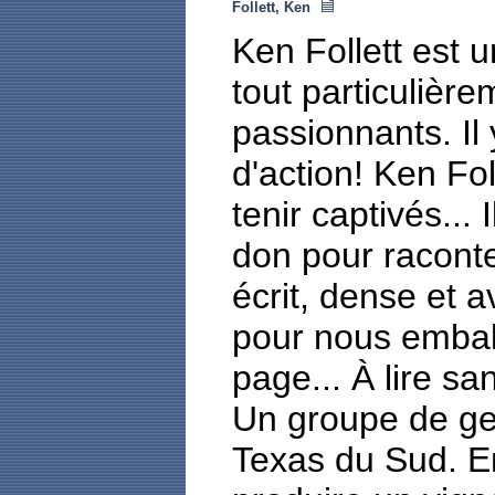
Follett, Ken
Ken Follett est u
tout particulièr
passionnants. Il
d'action! Ken Fo
tenir captivés...
don pour racont
écrit, dense et 
pour nous emball
page... À lire san
Un groupe de gen
Texas du Sud. En