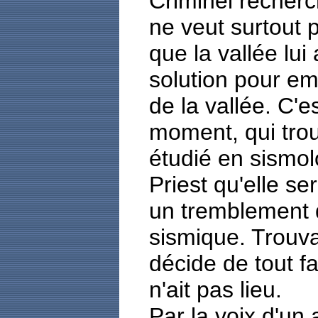
Criminel recherch
ne veut surtout pa
que la vallée lui
solution pour em
de la vallée. C'e
moment, qui trou
étudié en sismo
Priest qu'elle s
un tremblement d
sismique. Trouvan
décide de tout fa
n'ait pas lieu.
Par la voix d'un