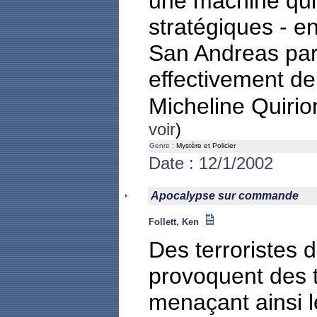
une machine qui,
stratégiques - en
San Andreas par
effectivement d
Micheline Quiri
voir
)
Genre :
Mystère et Policier
Date : 12/1/2002
Apocalypse sur commande
Follett, Ken
Des terroristes 
provoquent des 
menaçant ainsi l