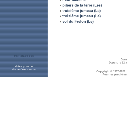
piliers de la terre (Les)
troisième jumeau (Le)
troisième jumeau (Le)
vol du Frelon (Le)
Dern
Depuis le 12 
Votez pour ce
site au Weborama
Copyright © 1997-2026.
Pour les problème