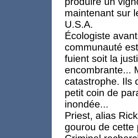
produire un vigno
maintenant sur l
U.S.A.
Écologiste avant 
communauté est 
fuient soit la jus
encombrante... M
catastrophe. Ils 
petit coin de par
inondée...
Priest, alias Ric
gourou de cette