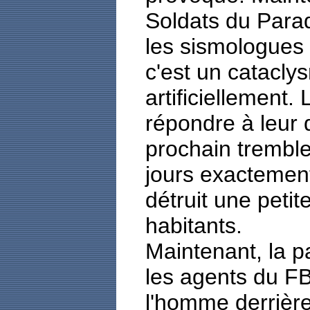
Soldats du Parad
les sismologues 
c'est un catacly
artificiellement.
répondre à leur
prochain tremble
jours exactement.
détruit une petit
habitants.
Maintenant, la pa
les agents du FB
l'homme derrière