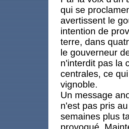
qui se proclamen
avertissent le g
intention de pr
terre, dans quat
le gouverneur de 
n'interdit pas la
centrales, ce qui 
vignoble.
Un message anon
n'est pas pris au
semaines plus ta
provoqué. Mainte