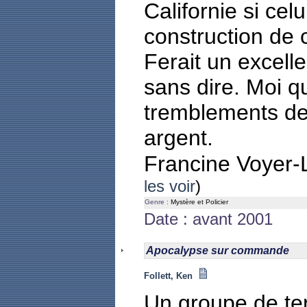
Californie si celu
construction de 
Ferait un excellen
sans dire. Moi q
tremblements de 
argent.
Francine Voyer
les voir
)
Genre :
Mystère et Policier
Date : avant 2001
Apocalypse sur commande
Follett, Ken
Un groupe de te