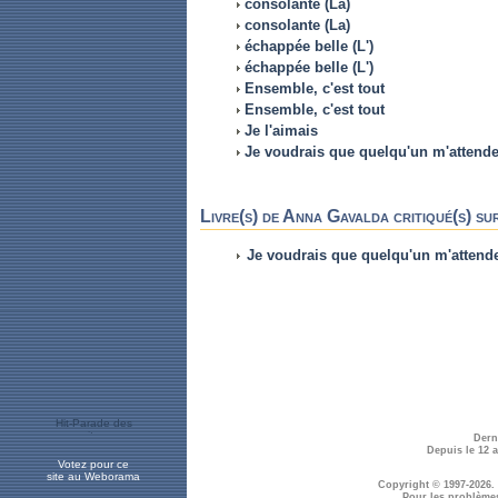
consolante (La)
consolante (La)
échappée belle (L')
échappée belle (L')
Ensemble, c'est tout
Ensemble, c'est tout
Je l'aimais
Je voudrais que quelqu'un m'attende
Livre(s) de Anna Gavalda critiqué(s) s
Je voudrais que quelqu'un m'attend
Dern
Depuis le 12 
Votez pour ce
site au Weborama
Copyright © 1997-2026.
Pour les problème