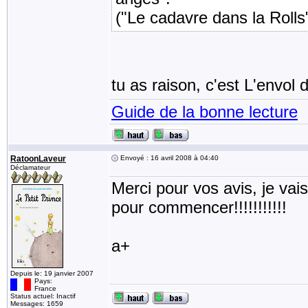
("Le cadavre dans la Rolls",
tu as raison, c'est L'envol 
Guide de la bonne lecture
RatoonLaveur
Envoyé : 16 avril 2008 à 04:40
Déclamateur
Merci pour vos avis, je va
pour commencer!!!!!!!!!!!
a+
Depuis le: 19 janvier 2007
Pays:
France
Status actuel: Inactif
Messages: 1659