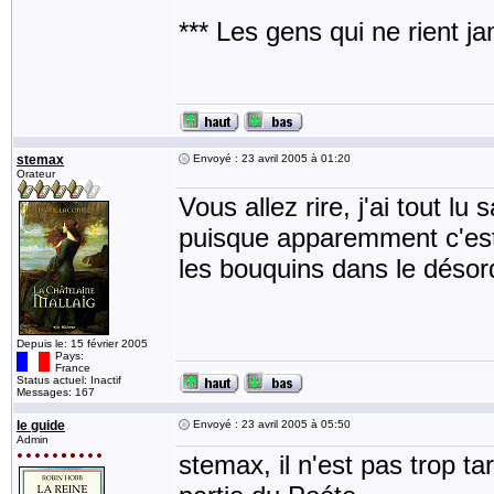
*** Les gens qui ne rient j
stemax
Envoyé : 23 avril 2005 à 01:20
Orateur
Vous allez rire, j'ai tout lu
puisque apparemment c'est
les bouquins dans le désor
Depuis le: 15 février 2005
Pays:
France
Status actuel: Inactif
Messages: 167
le guide
Envoyé : 23 avril 2005 à 05:50
Admin
stemax, il n'est pas trop t