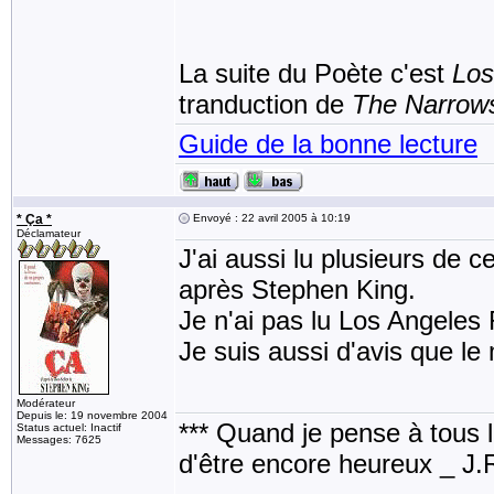
La suite du Poète c'est
Los
tranduction de
The Narrow
Guide de la bonne lecture
* Ça *
Envoyé : 22 avril 2005 à 10:19
Déclamateur
J'ai aussi lu plusieurs de ce
après Stephen King.
Je n'ai pas lu Los Angeles R
Je suis aussi d'avis que le 
Modérateur
Depuis le: 19 novembre 2004
*** Quand je pense à tous les
Status actuel: Inactif
Messages: 7625
d'être encore heureux _ J