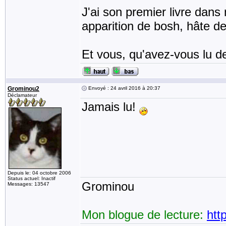
J'ai son premier livre dans
apparition de bosh, hâte d
Et vous, qu'avez-vous lu de
Grominou2
Envoyé : 24 avril 2016 à 20:37
Déclamateur
Jamais lu!
Depuis le: 04 octobre 2006
Status actuel: Inactif
Grominou
Messages: 13547
Mon blogue de lecture:
htt