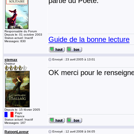
partie du Poéte.
Responsable du Forum
Depuis le: 01 octobre 2003
Guide de la bonne lecture
Status actuel: Inactif
Messages: 830
stemax
Envoyé : 23 avril 2005 à 13:01
Orateur
OK merci pour le renseigne
Depuis le: 15 février 2005
Pays:
France
Status actuel: Inactif
Messages: 167
RatoonLaveur
Envoyé : 12 avril 2008 à 04:05