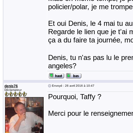
policier/polar, je me tromp
Et oui Denis, le 4 mai tu au
Regarde le lien que je t'a
ça a du faire ta journée,
Denis, tu n'as pas lu le pr
angeles?
denis76
Envoyé : 26 avril 2016 à 10:47
Déclamateur
Pourquoi, Taffy ?
Merci pour le renseignemen