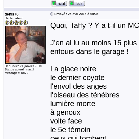
denis76
Envoyé : 25 avril 2016 à 08:36
Déclamateur
Quoi, Taffy ? Y a t-il un MC
J'en ai lu au moins 15 plus 
enfouis dans le garage !
Depuis le: 21 janvier 2010
La glace noire
Status actuel: Inactif
Messages: 6872
le dernier coyote
l'envol des anges
l'oiseau des ténèbres
lumière morte
à genoux
volte face
le 5e témoin
ceux qui tombent