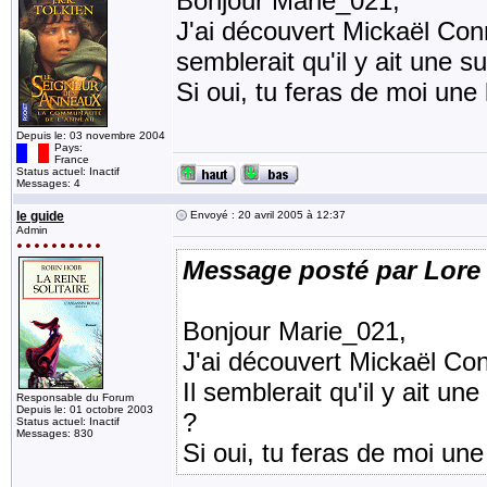
Bonjour Marie_021,
J'ai découvert Mickaël Conn
semblerait qu'il y ait une su
Si oui, tu feras de moi une
Depuis le: 03 novembre 2004
Pays:
France
Status actuel: Inactif
Messages: 4
le guide
Envoyé : 20 avril 2005 à 12:37
Admin
Message posté par Lore
Bonjour Marie_021,
J'ai découvert Mickaël Con
Il semblerait qu'il y ait une
Responsable du Forum
Depuis le: 01 octobre 2003
?
Status actuel: Inactif
Messages: 830
Si oui, tu feras de moi un