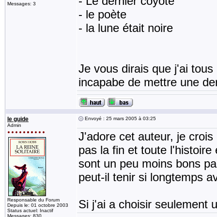
- Le dernier coyote
Messages: 3
- le poète
- la lune était noire
Je vous dirais que j'ai tous
incapabe de mettre une der
le guide
Envoyé : 25 mars 2005 à 03:25
Admin
J'adore cet auteur, je crois
pas la fin et toute l'histoi
sont un peu moins bons pa
peut-il tenir si longtemps 
Responsable du Forum
Si j'ai a choisir seulement 
Depuis le: 01 octobre 2003
Status actuel: Inactif
Messages: 830