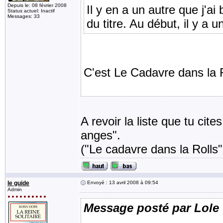
Depuis le: 08 février 2008
Il y en a un autre que j'
Status actuel: Inactif
Messages: 33
du titre. Au début, il y a 
C'est Le Cadavre dans la 
A revoir la liste que tu cit
anges".
("Le cadavre dans la Rolls",
le guide
Envoyé : 13 avril 2008 à 09:54
Admin
Message posté par Lole