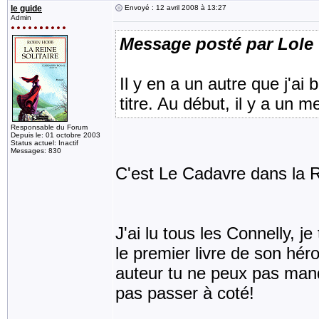
le guide
Envoyé : 12 avril 2008 à 13:27
Admin
Message posté par Lole
Il y en a un autre que j'a
titre. Au début, il y a un 
Responsable du Forum
Depuis le: 01 octobre 2003
Status actuel: Inactif
Messages: 830
C'est Le Cadavre dans la R
J'ai lu tous les Connelly, 
le premier livre de son hé
auteur tu ne peux pas manq
pas passer à coté!