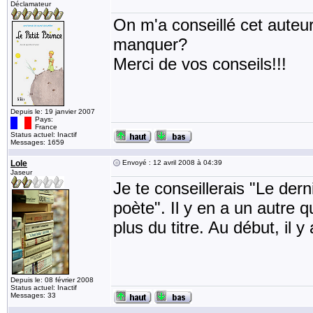
Déclamateur
On m'a conseillé cet auteu
manquer?
Merci de vos conseils!!!
Depuis le: 19 janvier 2007
Pays:
France
Status actuel: Inactif
Messages: 1659
Lole
Envoyé : 12 avril 2008 à 04:39
Jaseur
Je te conseillerais "Le der
poète". Il y en a un autre 
plus du titre. Au début, il 
Depuis le: 08 février 2008
Status actuel: Inactif
Messages: 33