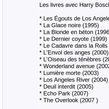
Les livres avec Harry Bosc
* Les Égouts de Los Angel
* La Glace noire (1995)
* La Blonde en béton (1996
* Le Dernier coyote (1999)
* Le Cadavre dans la Rolls
* L'Envol des anges (2000)
* L'Oiseau des ténèbres (2
* Wonderland avenue (200
* Lumière morte (2003)
* Los Angeles River (2004)
* Deuil interdit (2005)
* Echo Park (2007)
* The Overlook (2007 )