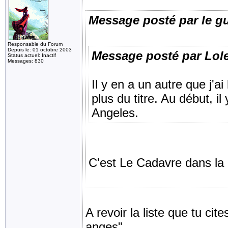
Message posté par le g
Responsable du Forum
Depuis le: 01 octobre 2003
Message posté par Lol
Status actuel: Inactif
Messages: 830
Il y en a un autre que j'
plus du titre. Au début, i
Angeles.
C'est Le Cadavre dans la 
A revoir la liste que tu cit
anges".