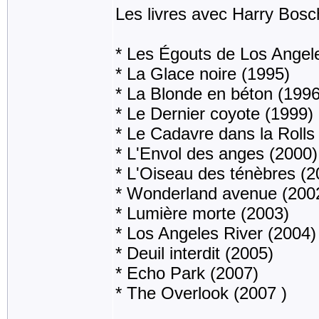
Les livres avec Harry Bosc
* Les Égouts de Los Angel
* La Glace noire (1995)
* La Blonde en béton (1996
* Le Dernier coyote (1999)
* Le Cadavre dans la Rolls
* L'Envol des anges (2000)
* L'Oiseau des ténèbres (2
* Wonderland avenue (200
* Lumière morte (2003)
* Los Angeles River (2004)
* Deuil interdit (2005)
* Echo Park (2007)
* The Overlook (2007 )