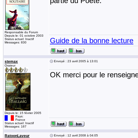
partie du Poéte.
Responsable du Forum
Depuis le: 01 octobre 2003
Guide de la bonne lecture
Status actuel: Inactif
Messages: 830
stemax
Envoyé : 23 avril 2005 à 13:01
Orateur
OK merci pour le renseigne
Depuis le: 15 février 2005
Pays:
France
Status actuel: Inactif
Messages: 167
RatoonLaveur
Envoyé : 12 avril 2008 à 04:05