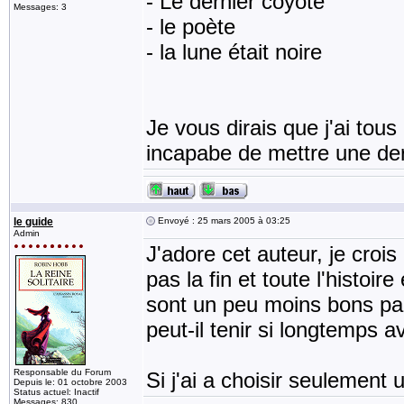
- Le dernier coyote
Messages: 3
- le poète
- la lune était noire
Je vous dirais que j'ai tous
incapabe de mettre une der
le guide
Envoyé : 25 mars 2005 à 03:25
Admin
J'adore cet auteur, je crois
pas la fin et toute l'histoi
sont un peu moins bons pa
peut-il tenir si longtemps 
Responsable du Forum
Si j'ai a choisir seulement 
Depuis le: 01 octobre 2003
Status actuel: Inactif
Messages: 830