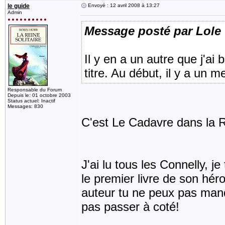
le guide
Envoyé : 12 avril 2008 à 13:27
Admin
Message posté par Lole
Il y en a un autre que j'a
titre. Au début, il y a un 
Responsable du Forum
Depuis le: 01 octobre 2003
Status actuel: Inactif
Messages: 830
C'est Le Cadavre dans la R
J'ai lu tous les Connelly, 
le premier livre de son hé
auteur tu ne peux pas manq
pas passer à coté!