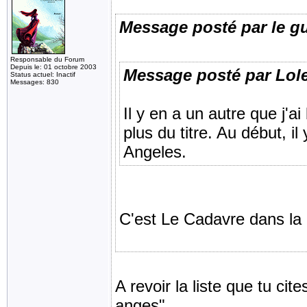
Message posté par le g
Responsable du Forum
Depuis le: 01 octobre 2003
Message posté par Lol
Status actuel: Inactif
Messages: 830
Il y en a un autre que j'
plus du titre. Au début, i
Angeles.
C'est Le Cadavre dans la 
A revoir la liste que tu cit
anges".