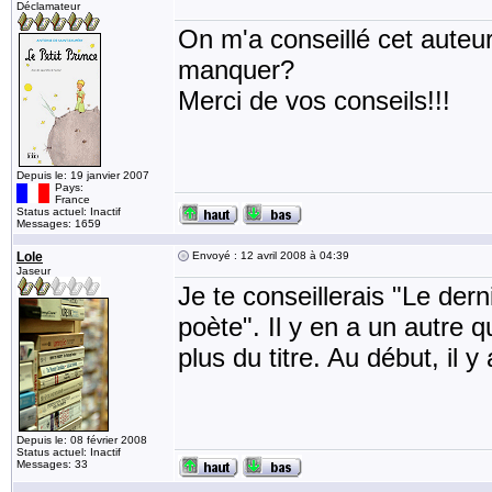
Déclamateur
On m'a conseillé cet auteu
manquer?
Merci de vos conseils!!!
Depuis le: 19 janvier 2007
Pays:
France
Status actuel: Inactif
Messages: 1659
Lole
Envoyé : 12 avril 2008 à 04:39
Jaseur
Je te conseillerais "Le der
poète". Il y en a un autre 
plus du titre. Au début, il 
Depuis le: 08 février 2008
Status actuel: Inactif
Messages: 33