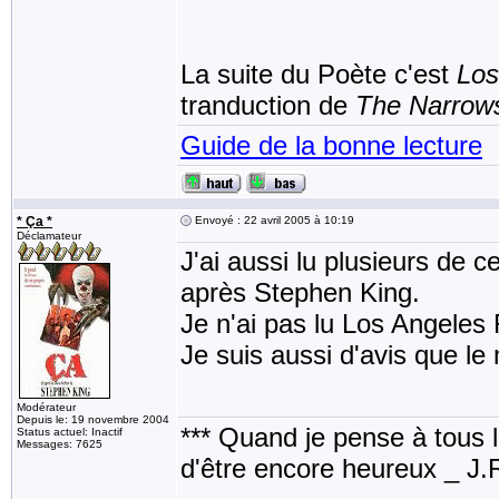
La suite du Poète c'est
Los
tranduction de
The Narrow
Guide de la bonne lecture
* Ça *
Envoyé : 22 avril 2005 à 10:19
Déclamateur
J'ai aussi lu plusieurs de ce
après Stephen King.
Je n'ai pas lu Los Angeles R
Je suis aussi d'avis que le 
Modérateur
Depuis le: 19 novembre 2004
*** Quand je pense à tous les
Status actuel: Inactif
Messages: 7625
d'être encore heureux _ J