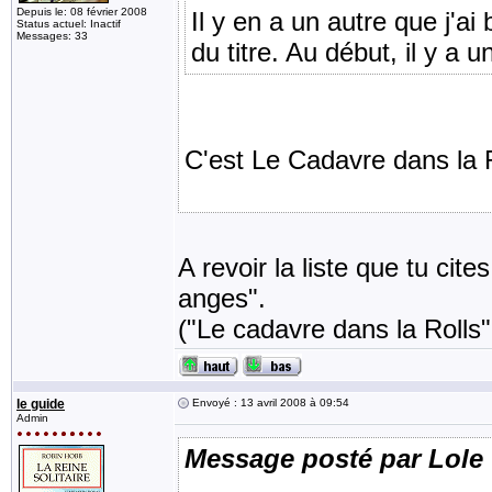
Depuis le: 08 février 2008
Il y en a un autre que j'
Status actuel: Inactif
Messages: 33
du titre. Au début, il y a 
C'est Le Cadavre dans la 
A revoir la liste que tu cit
anges".
("Le cadavre dans la Rolls",
le guide
Envoyé : 13 avril 2008 à 09:54
Admin
Message posté par Lole