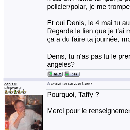
policier/polar, je me tromp
Et oui Denis, le 4 mai tu au
Regarde le lien que je t'a
ça a du faire ta journée,
Denis, tu n'as pas lu le pr
angeles?
denis76
Envoyé : 26 avril 2016 à 10:47
Déclamateur
Pourquoi, Taffy ?
Merci pour le renseignemen