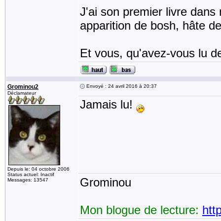
J'ai son premier livre dans
apparition de bosh, hâte d
Et vous, qu'avez-vous lu de
Grominou2
Envoyé : 24 avril 2016 à 20:37
Déclamateur
Jamais lu!
Depuis le: 04 octobre 2006
Status actuel: Inactif
Grominou
Messages: 13547
Mon blogue de lecture:
htt