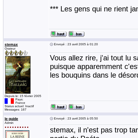
*** Les gens qui ne rient j
stemax
Envoyé : 23 avril 2005 à 01:20
Orateur
Vous allez rire, j'ai tout lu
puisque apparemment c'est
les bouquins dans le désor
Depuis le: 15 février 2005
Pays:
France
Status actuel: Inactif
Messages: 167
le guide
Envoyé : 23 avril 2005 à 05:50
Admin
stemax, il n'est pas trop t