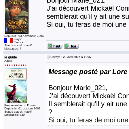
Bonjour Marie_021,
J'ai découvert Mickaël Conn
semblerait qu'il y ait une su
Si oui, tu feras de moi une
Depuis le: 03 novembre 2004
Pays:
France
Status actuel: Inactif
Messages: 4
le guide
Envoyé : 20 avril 2005 à 12:37
Admin
Message posté par Lore
Bonjour Marie_021,
J'ai découvert Mickaël Con
Il semblerait qu'il y ait une
Responsable du Forum
Depuis le: 01 octobre 2003
?
Status actuel: Inactif
Messages: 830
Si oui, tu feras de moi un