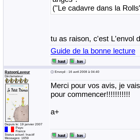
("Le cadavre dans la Rolls",
tu as raison, c'est L'envol 
Guide de la bonne lecture
RatoonLaveur
Envoyé : 16 avril 2008 à 04:40
Déclamateur
Merci pour vos avis, je va
pour commencer!!!!!!!!!!!
a+
Depuis le: 19 janvier 2007
Pays:
France
Status actuel: Inactif
Messages: 1659