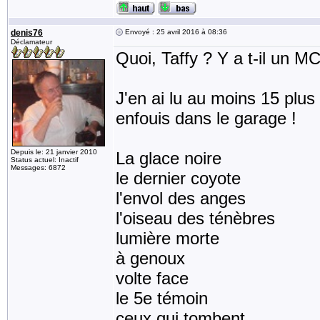
denis76
Envoyé : 25 avril 2016 à 08:36
Déclamateur
Quoi, Taffy ? Y a t-il un MC
J'en ai lu au moins 15 plus 
enfouis dans le garage !
Depuis le: 21 janvier 2010
La glace noire
Status actuel: Inactif
Messages: 6872
le dernier coyote
l'envol des anges
l'oiseau des ténèbres
lumière morte
à genoux
volte face
le 5e témoin
ceux qui tombent