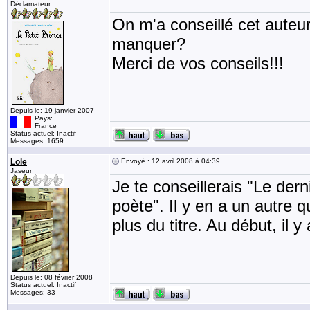
Déclamateur
On m'a conseillé cet auteu
manquer?
Merci de vos conseils!!!
Depuis le: 19 janvier 2007
Pays:
France
Status actuel: Inactif
Messages: 1659
Lole
Envoyé : 12 avril 2008 à 04:39
Jaseur
Je te conseillerais "Le der
poète". Il y en a un autre 
plus du titre. Au début, il 
Depuis le: 08 février 2008
Status actuel: Inactif
Messages: 33