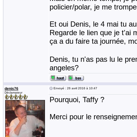
policier/polar, je me tromp
Et oui Denis, le 4 mai tu au
Regarde le lien que je t'a
ça a du faire ta journée,
Denis, tu n'as pas lu le pr
angeles?
denis76
Envoyé : 26 avril 2016 à 10:47
Déclamateur
Pourquoi, Taffy ?
Merci pour le renseignemen