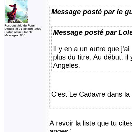
Message posté par le g
Responsable du Forum
Depuis le: 01 octobre 2003
Message posté par Lol
Status actuel: Inactif
Messages: 830
Il y en a un autre que j'
plus du titre. Au début, i
Angeles.
C'est Le Cadavre dans la 
A revoir la liste que tu cit
anges".