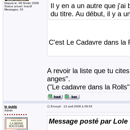
Depuis le: 08 février 2008
Il y en a un autre que j'
Status actuel: Inactif
Messages: 33
du titre. Au début, il y a 
C'est Le Cadavre dans la 
A revoir la liste que tu cit
anges".
("Le cadavre dans la Rolls",
le guide
Envoyé : 13 avril 2008 à 09:54
Admin
Message posté par Lole