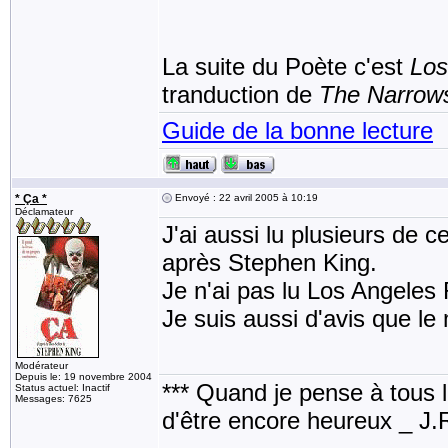
La suite du Poète c'est
Los
tranduction de
The Narrow
Guide de la bonne lecture
* Ça *
Envoyé : 22 avril 2005 à 10:19
Déclamateur
J'ai aussi lu plusieurs de ce
après Stephen King.
Je n'ai pas lu Los Angeles R
Je suis aussi d'avis que le 
Modérateur
Depuis le: 19 novembre 2004
*** Quand je pense à tous les
Status actuel: Inactif
Messages: 7625
d'être encore heureux _ J