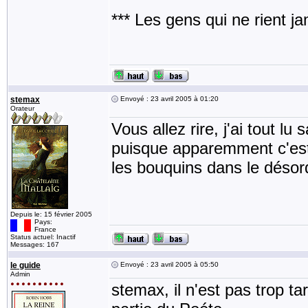
*** Les gens qui ne rient j
stemax
Envoyé : 23 avril 2005 à 01:20
Orateur
Vous allez rire, j'ai tout lu
puisque apparemment c'est
les bouquins dans le désor
Depuis le: 15 février 2005
Pays:
France
Status actuel: Inactif
Messages: 167
le guide
Envoyé : 23 avril 2005 à 05:50
Admin
stemax, il n'est pas trop t