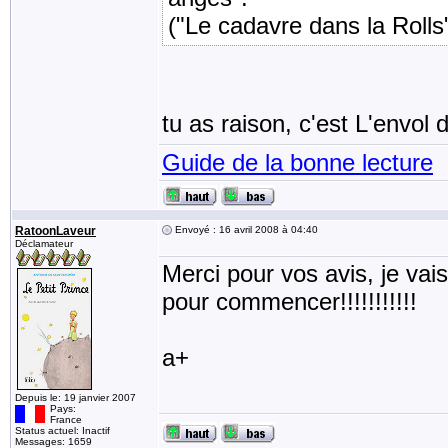
("Le cadavre dans la Rolls",
tu as raison, c'est L'envol 
Guide de la bonne lecture
RatoonLaveur
Envoyé : 16 avril 2008 à 04:40
Déclamateur
Merci pour vos avis, je va
pour commencer!!!!!!!!!!!
a+
Depuis le: 19 janvier 2007
Pays:
France
Status actuel: Inactif
Messages: 1659